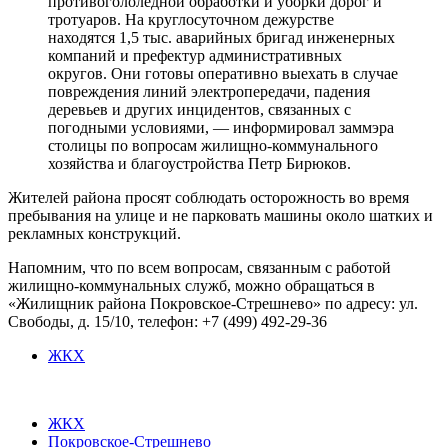
противогололедной обработки и уборки дорог и
тротуаров. На круглосуточном дежурстве
находятся 1,5 тыс. аварийных бригад инженерных
компаний и префектур административных
округов. Они готовы оперативно выехать в случае
повреждения линий электропередачи, падения
деревьев и других инцидентов, связанных с
погодными условиями, — информировал заммэра
столицы по вопросам жилищно-коммунального
хозяйства и благоустройства Петр Бирюков.
Жителей района просят соблюдать осторожность во время
пребывания на улице и не парковать машины около шатких и
рекламных конструкций.
Напомним, что по всем вопросам, связанным с работой
жилищно-коммунальных служб, можно обращаться в
«Жилищник района Покровское-Стрешнево» по адресу: ул.
Свободы, д. 15/10​, телефон: +7 (499) 492-29-36
ЖКХ
ЖКХ
Покровское-Стрешнево