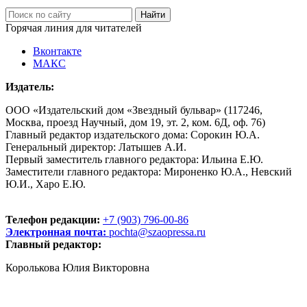
Горячая линия для читателей
Вконтакте
МАКС
Издатель:
ООО «Издательский дом «Звездный бульвар» (117246,
Москва, проезд Научный, дом 19, эт. 2, ком. 6Д, оф. 76)
Главный редактор издательского дома: Сорокин Ю.А.
Генеральный директор: Латышев А.И.
Первый заместитель главного редактора: Ильина Е.Ю.
Заместители главного редактора: Мироненко Ю.А., Невский
Ю.И., Харо Е.Ю.
Телефон редакции:
+7 (903) 796-00-86
Электронная почта:
pochta@szaopressa.ru
Главный редактор:
Королькова Юлия Викторовна