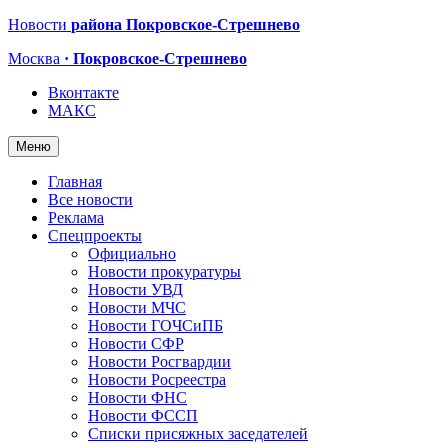
Новости
района Покровское-Стрешнево
Москва
· Покровское-Стрешнево
Вконтакте
МАКС
Меню
Главная
Все новости
Реклама
Спецпроекты
Официально
Новости прокуратуры
Новости УВД
Новости МЧС
Новости ГОЧСиПБ
Новости СФР
Новости Росгвардии
Новости Росреестра
Новости ФНС
Новости ФССП
Списки присяжных заседателей