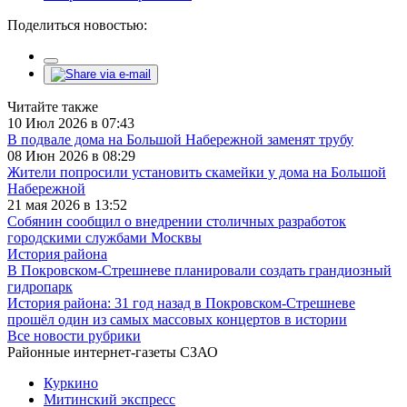
Поделиться новостью:
Читайте также
10 Июл 2026 в 07:43
В подвале дома на Большой Набережной заменят трубу
08 Июн 2026 в 08:29
Жители попросили установить скамейки у дома на Большой
Набережной
21 мая 2026 в 13:52
Собянин сообщил о внедрении столичных разработок
городскими службами Москвы
История района
В Покровском-Стрешневе планировали создать грандиозный
гидропарк
История района: 31 год назад в Покровском-Стрешневе
прошёл один из самых массовых концертов в истории
Все новости рубрики
Районные интернет-газеты СЗАО
Куркино
Митинский экспресс