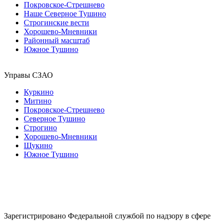
Покровское-Стрешнево
Наше Северное Тушино
Строгинские вести
Хорошево-Мневники
Районный масштаб
Южное Тушино
Управы СЗАО
Куркино
Митино
Покровское-Стрешнево
Северное Тушино
Строгино
Хорошево-Мневники
Щукино
Южное Тушино
Зарегистрировано Федеральной службой по надзору в сфере