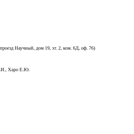
оезд Научный, дом 19, эт. 2, ком. 6Д, оф. 76)
.И., Харо Е.Ю.