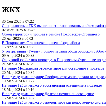
ЖКХ
30 Сен 2025 в 07:22
Специалистами ГКХ выполнен запланированный объем работ 
02 Июн 2025 в 06:45
Обход территории прошел в районе Покровское-Стрешнево
26 мая 2025 в 05:02
В Покровском-Стрешневе прошел обход района
15 Апр 2024 в 09:08
У театра танца «Гжель» прошел первый общегородской суббот
09 Апр 2024 в 09:33
Окружной субботник проведут в Покровском-Стрешневе по дв
21 Мар 2024 в 07:29
На улице Мещерякова отремонтировали освещение в подъезде
20 Мар 2024 в 10:35
В подъезде дома на улице Свободы отремонтировали входную 
19 Мар 2024 в 10:27
На улице Габричевского восстановили освещение в подъезде
18 Мар 2024 в 10:16
В подъезде дома на улице Долгова починили освещение
15 Мар 2024 в 10:02
На улице Габричевского отремонтировали водосточную систем