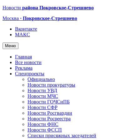
Новости
района Покровское-Стрешнево
Москва
· Покровское-Стрешнево
Вконтакте
МАКС
Меню
Главная
Все новости
Реклама
Спецпроекты
Официально
Новости прокуратуры
Новости УВД
Новости МЧС
Новости ГОЧСиПБ
Новости СФР
Новости Росгвардии
Новости Росреестра
Новости ФНС
Новости ФССП
Списки присяжных заседателей