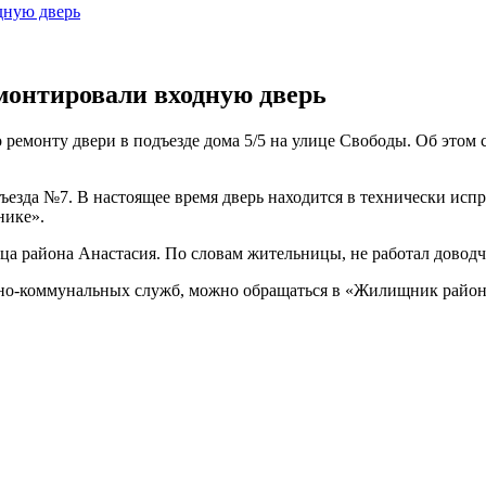
дную дверь
емонтировали входную дверь
емонту двери в подъезде дома 5/5 на улице Свободы. Об этом
ъезда №7. В настоящее время дверь находится в технически исп
ике».
ца района Анастасия. По словам жительницы, не работал довод
о-коммунальных служб, можно обращаться в «Жилищник района П