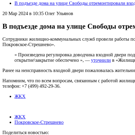
В подъезде дома на улице Свободы отремонтировали вхо
20 Мар 2024 в 10:35
Олег Ульянов
В подъезде дома на улице Свободы отр
Сотрудники жилищно-коммунальных служб провели работы по р
Покровское-Стрешнево».
« Произведена регулировка доводчика входной двери под
открытие\закрытие обеспечено », —
уточнили
в «Жилищн
Ранее на неисправность входной двери пожаловалась жительни
Напомним, что по всем вопросам, связанным с работой жилищн
телефон: +7 (499) 492-29-36.
ЖКХ
ЖКХ
Покровское-Стрешнево
Поделиться новостью: