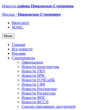
Новости
района Покровское-Стрешнево
Москва
· Покровское-Стрешнево
Вконтакте
МАКС
Меню
Главная
Все новости
Реклама
Спецпроекты
Официально
Новости прокуратуры
Новости УВД
Новости МЧС
Новости ГОЧСиПБ
Новости СФР
Новости Росгвардии
Новости Росреестра
Новости ФНС
Новости ФССП
Списки присяжных заседателей