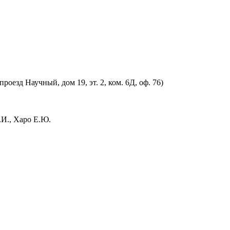
оезд Научный, дом 19, эт. 2, ком. 6Д, оф. 76)
.И., Харо Е.Ю.