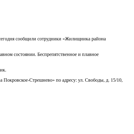
 сегодня сообщили сотрудники «Жилищника района
равном состоянии. Беспрепятственное и плавное
чик.
окровское-Стрешнево» по адресу: ул. Свободы, д. 15/10​,