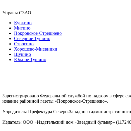
Управы СЗАО
Куркино
Митино
Покровское-Стрешнево
Северное Тушино
Строгино
Хорошево-Мневники
Щукино
Южное Тушино
Зарегистрировано Федеральной службой по надзору в сфере с
издание районной газеты «Покровское-Стрешнево».
Учредитель: Префектура Северо-Западного административного 
Издатель: ООО «Издательский дом «Звездный бульвар» (117246, М