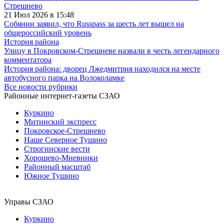
Стрешнево
21 Июл 2026 в 15:48
Собянин заявил, что Russpass за шесть лет вышел на
общероссийский уровень
История района
Улицу в Покровском-Стрешневе назвали в честь легендарного
комментатора
История района: дворец Лжедмитрия находился на месте
автобусного парка на Волоколамке
Все новости рубрики
Районные интернет-газеты СЗАО
Куркино
Митинский экспресс
Покровское-Стрешнево
Наше Северное Тушино
Строгинские вести
Хорошево-Мневники
Районный масштаб
Южное Тушино
Управы СЗАО
Куркино