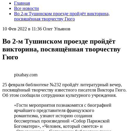
Главная
Все новости
Во 2-м Тушинском проезде пройдёт викторина,
посвящённая творчеству Гюго
10 Фев 2022 в 11:36
Олег Ульянов
Во 2-м Тушинском проезде пройдёт
викторина, посвящённая творчеству
Гюго
pixabay.com
25 февраля библиотеке №232 пройдёт литературный вечер,
посвящённый творчеству известного писателя Виктора Гюго.
Об этом сообщили сотрудники культурного учреждения.
«Гости мероприятия познакомятся с биографией
ярчайшего представителя французского
романтизма, узнают историю создания
бессмертных произведений «Собор Парижской
Богоматери», «Человек, который смеется» и