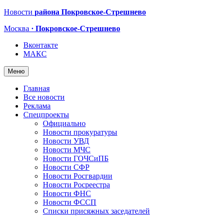
Новости
района Покровское-Стрешнево
Москва
· Покровское-Стрешнево
Вконтакте
МАКС
Меню
Главная
Все новости
Реклама
Спецпроекты
Официально
Новости прокуратуры
Новости УВД
Новости МЧС
Новости ГОЧСиПБ
Новости СФР
Новости Росгвардии
Новости Росреестра
Новости ФНС
Новости ФССП
Списки присяжных заседателей