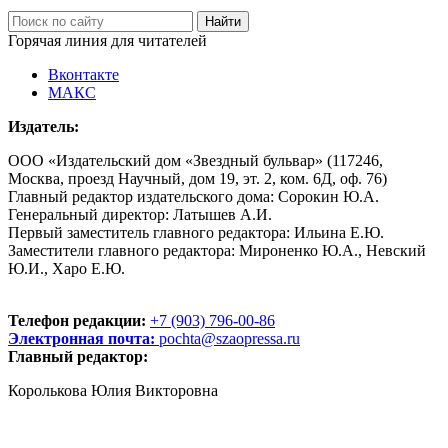
Горячая линия для читателей
Вконтакте
МАКС
Издатель:
ООО «Издательский дом «Звездный бульвар» (117246,
Москва, проезд Научный, дом 19, эт. 2, ком. 6Д, оф. 76)
Главный редактор издательского дома: Сорокин Ю.А.
Генеральный директор: Латышев А.И.
Первый заместитель главного редактора: Ильина Е.Ю.
Заместители главного редактора: Мироненко Ю.А., Невский
Ю.И., Харо Е.Ю.
Телефон редакции:
+7 (903) 796-00-86
Электронная почта:
pochta@szaopressa.ru
Главный редактор:
Королькова Юлия Викторовна