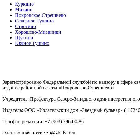
Куркино
Митино
Покровское-Стрешнево
Северное Тушино
Строгино
Хорошево-Мневники
Щукино
Южное Тушино
Зарегистрировано Федеральной службой по надзору в сфере с
издание районной газеты «Покровское-Стрешнево».
Учредитель: Префектура Северо-Западного административного 
Издатель: ООО «Издательский дом «Звездный бульвар» (117246, М
Телефон редакции: +7 (903) 796-00-86
Электронная почта: zb@zbulvar.ru