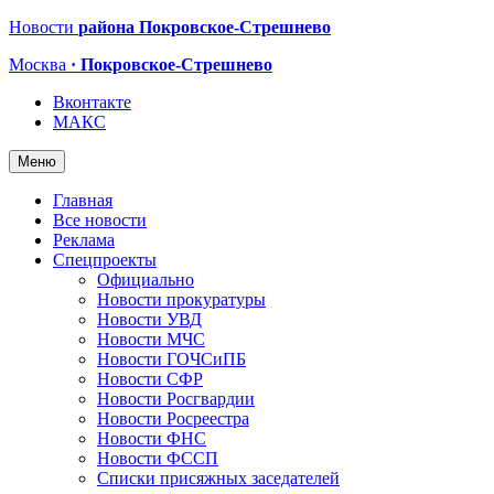
Новости
района Покровское-Стрешнево
Москва
· Покровское-Стрешнево
Вконтакте
МАКС
Меню
Главная
Все новости
Реклама
Спецпроекты
Официально
Новости прокуратуры
Новости УВД
Новости МЧС
Новости ГОЧСиПБ
Новости СФР
Новости Росгвардии
Новости Росреестра
Новости ФНС
Новости ФССП
Списки присяжных заседателей