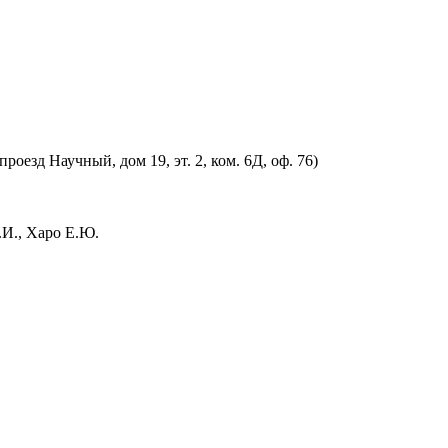
оезд Научный, дом 19, эт. 2, ком. 6Д, оф. 76)
.И., Харо Е.Ю.