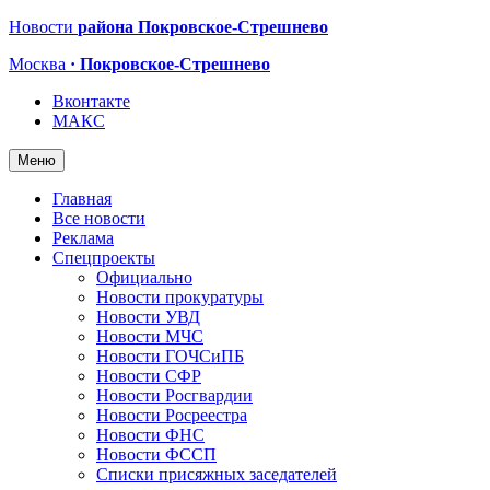
Новости
района Покровское-Стрешнево
Москва
· Покровское-Стрешнево
Вконтакте
МАКС
Меню
Главная
Все новости
Реклама
Спецпроекты
Официально
Новости прокуратуры
Новости УВД
Новости МЧС
Новости ГОЧСиПБ
Новости СФР
Новости Росгвардии
Новости Росреестра
Новости ФНС
Новости ФССП
Списки присяжных заседателей