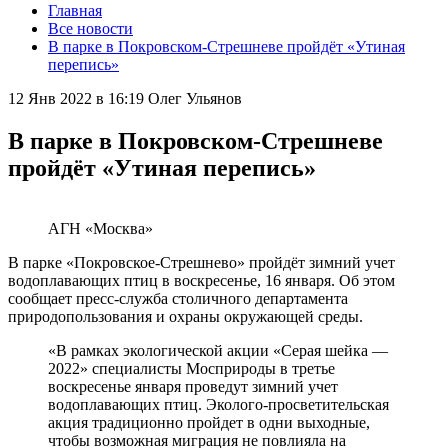
Главная
Все новости
В парке в Покровском-Стрешневе пройдёт «Утиная
перепись»
12 Янв 2022 в 16:19
Олег Ульянов
В парке в Покровском-Стрешневе
пройдёт «Утиная перепись»
АГН «Москва»
В парке «Покровское-Стрешнево» пройдёт зимний учет
водоплавающих птиц в воскресенье, 16 января. Об этом
сообщает пресс-служба столичного департамента
природопользования и охраны окружающей среды.
«В рамках экологической акции «Серая шейка —
2022» специалисты Мосприроды в третье
воскресенье января проведут зимний учет
водоплавающих птиц. Эколого-просветительская
акция традиционно пройдет в одни выходные,
чтобы возможная миграция не повлияла на