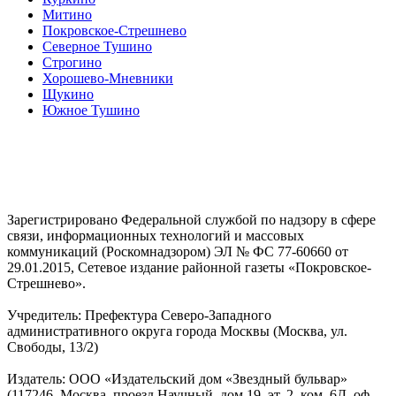
Митино
Покровское-Стрешнево
Северное Тушино
Строгино
Хорошево-Мневники
Щукино
Южное Тушино
Зарегистрировано Федеральной службой по надзору в сфере
связи, информационных технологий и массовых
коммуникаций (Роскомнадзором) ЭЛ № ФС 77-60660 от
29.01.2015, Сетевое издание районной газеты «Покровское-
Стрешнево».
Учредитель: Префектура Северо-Западного
административного округа города Москвы (Москва, ул.
Свободы, 13/2)
Издатель: ООО «Издательский дом «Звездный бульвар»
(117246, Москва, проезд Научный, дом 19, эт. 2, ком. 6Д, оф.