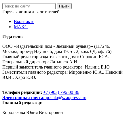
Горячая линия для читателей
Вконтакте
МАКС
Издатель:
ООО «Издательский дом «Звездный бульвар» (117246,
Москва, проезд Научный, дом 19, эт. 2, ком. 6Д, оф. 76)
Главный редактор издательского дома: Сорокин Ю.А.
Генеральный директор: Латышев А.И.
Первый заместитель главного редактора: Ильина Е.Ю.
Заместители главного редактора: Мироненко Ю.А., Невский
Ю.И., Харо Е.Ю.
Телефон редакции:
+7 (903) 796-00-86
Электронная почта:
pochta@szaopressa.ru
Главный редактор:
Королькова Юлия Викторовна