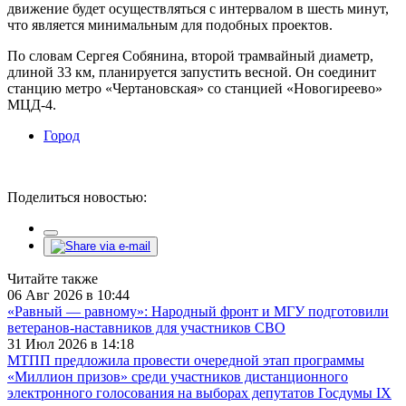
движение будет осуществляться с интервалом в шесть минут,
что является минимальным для подобных проектов.
По словам Сергея Собянина, второй трамвайный диаметр,
длиной 33 км, планируется запустить весной. Он соединит
станцию метро «Чертановская» со станцией «Новогиреево»
МЦД-4.
Город
Поделиться новостью:
Читайте также
06 Авг 2026 в 10:44
«Равный — равному»: Народный фронт и МГУ подготовили
ветеранов-наставников для участников СВО
31 Июл 2026 в 14:18
МТПП предложила провести очередной этап программы
«Миллион призов» среди участников дистанционного
электронного голосования на выборах депутатов Госдумы IX