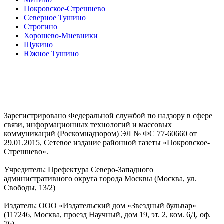
Покровское-Стрешнево
Северное Тушино
Строгино
Хорошево-Мневники
Щукино
Южное Тушино
Зарегистрировано Федеральной службой по надзору в сфере
связи, информационных технологий и массовых
коммуникаций (Роскомнадзором) ЭЛ № ФС 77-60660 от
29.01.2015, Сетевое издание районной газеты «Покровское-
Стрешнево».
Учредитель: Префектура Северо-Западного
административного округа города Москвы (Москва, ул.
Свободы, 13/2)
Издатель: ООО «Издательский дом «Звездный бульвар»
(117246, Москва, проезд Научный, дом 19, эт. 2, ком. 6Д, оф.
76)