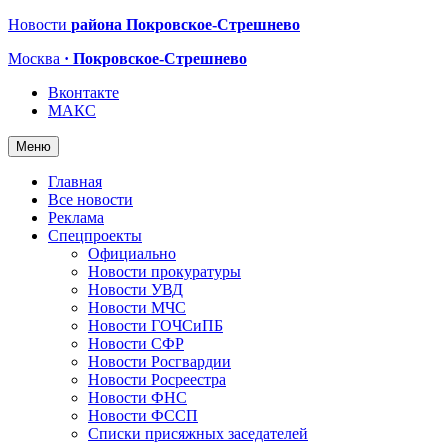
Новости
района Покровское-Стрешнево
Москва
· Покровское-Стрешнево
Вконтакте
МАКС
Меню
Главная
Все новости
Реклама
Спецпроекты
Официально
Новости прокуратуры
Новости УВД
Новости МЧС
Новости ГОЧСиПБ
Новости СФР
Новости Росгвардии
Новости Росреестра
Новости ФНС
Новости ФССП
Списки присяжных заседателей