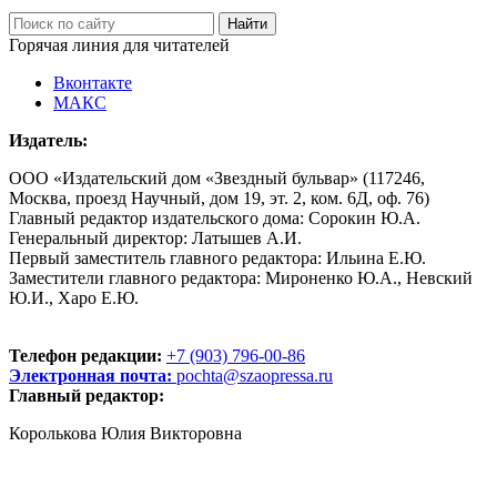
Горячая линия для читателей
Вконтакте
МАКС
Издатель:
ООО «Издательский дом «Звездный бульвар» (117246,
Москва, проезд Научный, дом 19, эт. 2, ком. 6Д, оф. 76)
Главный редактор издательского дома: Сорокин Ю.А.
Генеральный директор: Латышев А.И.
Первый заместитель главного редактора: Ильина Е.Ю.
Заместители главного редактора: Мироненко Ю.А., Невский
Ю.И., Харо Е.Ю.
Телефон редакции:
+7 (903) 796-00-86
Электронная почта:
pochta@szaopressa.ru
Главный редактор:
Королькова Юлия Викторовна