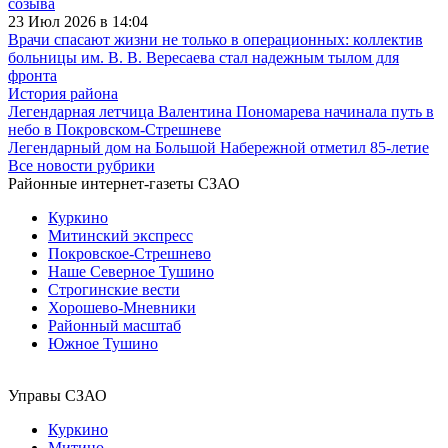
созыва
23 Июл 2026 в 14:04
Врачи спасают жизни не только в операционных: коллектив
больницы им. В. В. Вересаева стал надежным тылом для
фронта
История района
Легендарная летчица Валентина Пономарева начинала путь в
небо в Покровском-Стрешневе
Легендарный дом на Большой Набережной отметил 85-летие
Все новости рубрики
Районные интернет-газеты СЗАО
Куркино
Митинский экспресс
Покровское-Стрешнево
Наше Северное Тушино
Строгинские вести
Хорошево-Мневники
Районный масштаб
Южное Тушино
Управы СЗАО
Куркино
Митино