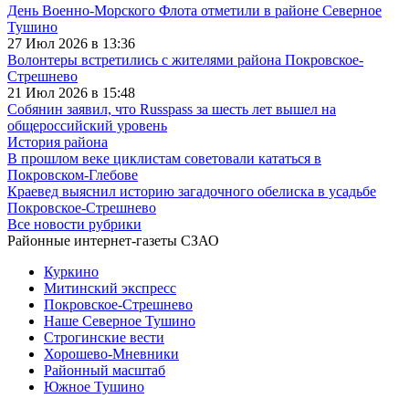
День Военно-Морского Флота отметили в районе Северное
Тушино
27 Июл 2026 в 13:36
Волонтеры встретились с жителями района Покровское-
Стрешнево
21 Июл 2026 в 15:48
Собянин заявил, что Russpass за шесть лет вышел на
общероссийский уровень
История района
В прошлом веке циклистам советовали кататься в
Покровском-Глебове
Краевед выяснил историю загадочного обелиска в усадьбе
Покровское-Стрешнево
Все новости рубрики
Районные интернет-газеты СЗАО
Куркино
Митинский экспресс
Покровское-Стрешнево
Наше Северное Тушино
Строгинские вести
Хорошево-Мневники
Районный масштаб
Южное Тушино