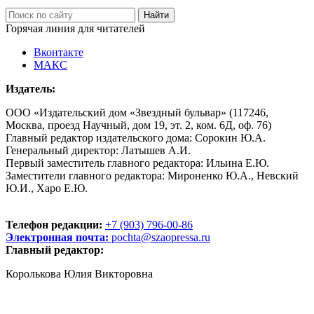
Горячая линия для читателей
Вконтакте
МАКС
Издатель:
ООО «Издательский дом «Звездный бульвар» (117246,
Москва, проезд Научный, дом 19, эт. 2, ком. 6Д, оф. 76)
Главный редактор издательского дома: Сорокин Ю.А.
Генеральный директор: Латышев А.И.
Первый заместитель главного редактора: Ильина Е.Ю.
Заместители главного редактора: Мироненко Ю.А., Невский
Ю.И., Харо Е.Ю.
Телефон редакции:
+7 (903) 796-00-86
Электронная почта:
pochta@szaopressa.ru
Главный редактор:
Королькова Юлия Викторовна