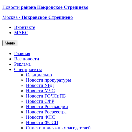
Новости
района Покровское-Стрешнево
Москва
· Покровское-Стрешнево
Вконтакте
МАКС
Меню
Главная
Все новости
Реклама
Спецпроекты
Официально
Новости прокуратуры
Новости УВД
Новости МЧС
Новости ГОЧСиПБ
Новости СФР
Новости Росгвардии
Новости Росреестра
Новости ФНС
Новости ФССП
Списки присяжных заседателей