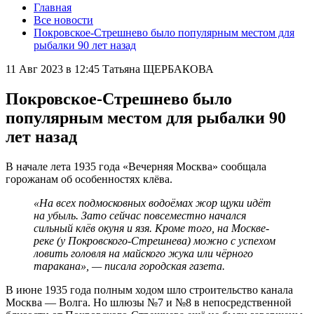
Главная
Все новости
Покровское-Стрешнево было популярным местом для
рыбалки 90 лет назад
11 Авг 2023 в 12:45
Татьяна ЩЕРБАКОВА
Покровское-Стрешнево было
популярным местом для рыбалки 90
лет назад
В начале лета 1935 года «Вечерняя Москва» сообщала
горожанам об особенностях клёва.
«На всех подмосковных водоёмах жор щуки идёт
на убыль. Зато сейчас повсеместно начался
сильный клёв окуня и язя. Кроме того, на Москве-
реке (у Покровского-Стрешнева) можно с успехом
ловить головля на майского жука или чёрного
таракана», — писала городская газета.
В июне 1935 года полным ходом шло строительство канала
Москва — Волга. Но шлюзы №7 и №8 в непосредственной