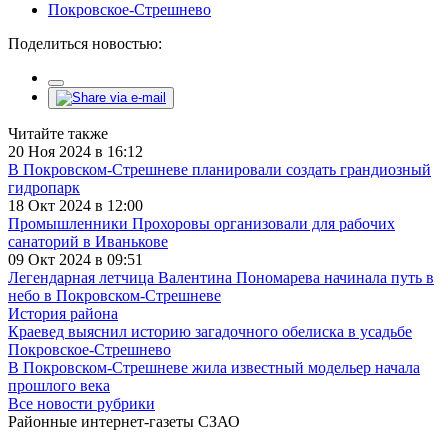
Покровское-Стрешнево
Поделиться новостью:
Читайте также
20 Ноя 2024 в 16:12
В Покровском-Стрешневе планировали создать грандиозный
гидропарк
18 Окт 2024 в 12:00
Промышленники Прохоровы организовали для рабочих
санаторий в Иванькове
09 Окт 2024 в 09:51
Легендарная летчица Валентина Пономарева начинала путь в
небо в Покровском-Стрешневе
История района
Краевед выяснил историю загадочного обелиска в усадьбе
Покровское-Стрешнево
В Покровском-Стрешневе жила известный модельер начала
прошлого века
Все новости рубрики
Районные интернет-газеты СЗАО