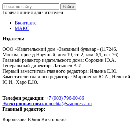
Горячая линия для читателей
Вконтакте
МАКС
Издатель:
ООО «Издательский дом «Звездный бульвар» (117246,
Москва, проезд Научный, дом 19, эт. 2, ком. 6Д, оф. 76)
Главный редактор издательского дома: Сорокин Ю.А.
Генеральный директор: Латышев А.И.
Первый заместитель главного редактора: Ильина Е.Ю.
Заместители главного редактора: Мироненко Ю.А., Невский
Ю.И., Харо Е.Ю.
Телефон редакции:
+7 (903) 796-00-86
Электронная почта:
pochta@szaopressa.ru
Главный редактор:
Королькова Юлия Викторовна