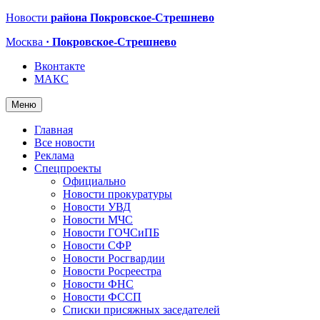
Новости
района Покровское-Стрешнево
Москва
· Покровское-Стрешнево
Вконтакте
МАКС
Меню
Главная
Все новости
Реклама
Спецпроекты
Официально
Новости прокуратуры
Новости УВД
Новости МЧС
Новости ГОЧСиПБ
Новости СФР
Новости Росгвардии
Новости Росреестра
Новости ФНС
Новости ФССП
Списки присяжных заседателей