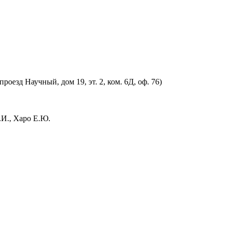
оезд Научный, дом 19, эт. 2, ком. 6Д, оф. 76)
.И., Харо Е.Ю.