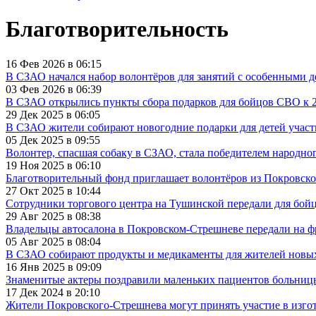
Благотворительность
16 Фев 2026 в 06:15
В СЗАО начался набор волонтёров для занятий с особенными 
03 Фев 2026 в 06:39
В СЗАО открылись пункты сбора подарков для бойцов СВО к 2
29 Дек 2025 в 06:05
В СЗАО жители собирают новогодние подарки для детей учас
05 Дек 2025 в 09:55
Волонтер, спасшая собаку в СЗАО, стала победителем народно
19 Ноя 2025 в 06:10
Благотворительный фонд приглашает волонтёров из Покровско
27 Окт 2025 в 10:44
Сотрудники торгового центра на Тушинской передали для бой
29 Авг 2025 в 08:38
Владельцы автосалона в Покровском-Стрешневе передали на фр
05 Авг 2025 в 08:04
В СЗАО собирают продукты и медикаменты для жителей новы
16 Янв 2025 в 09:09
Знаменитые актеры поздравили маленьких пациентов больниц
17 Дек 2024 в 20:10
Жители Покровского-Стрешнева могут принять участие в изго