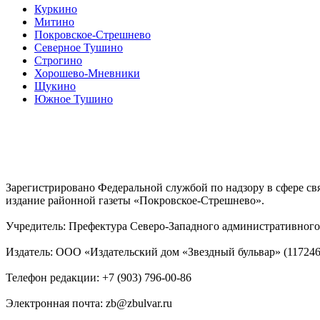
Куркино
Митино
Покровское-Стрешнево
Северное Тушино
Строгино
Хорошево-Мневники
Щукино
Южное Тушино
Зарегистрировано Федеральной службой по надзору в сфере с
издание районной газеты «Покровское-Стрешнево».
Учредитель: Префектура Северо-Западного административного 
Издатель: ООО «Издательский дом «Звездный бульвар» (117246, М
Телефон редакции: +7 (903) 796-00-86
Электронная почта: zb@zbulvar.ru