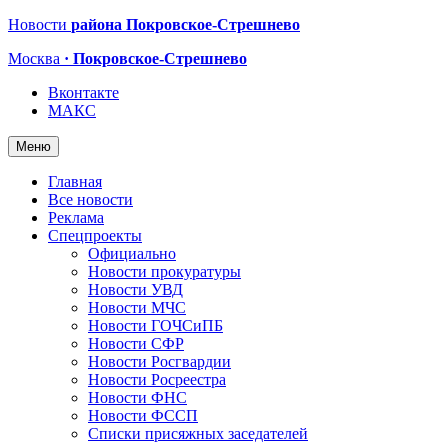
Новости
района Покровское-Стрешнево
Москва
· Покровское-Стрешнево
Вконтакте
МАКС
Меню
Главная
Все новости
Реклама
Спецпроекты
Официально
Новости прокуратуры
Новости УВД
Новости МЧС
Новости ГОЧСиПБ
Новости СФР
Новости Росгвардии
Новости Росреестра
Новости ФНС
Новости ФССП
Списки присяжных заседателей