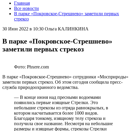
Главная
Все новости
В парке «Покровское-Стрешнево» заметили первых
стрекоз
30 Июн 2022 в 10:30
Ольга КАЛИНКИНА
В парке «Покровское-Стрешнево»
заметили первых стрекоз
Фото: Phxere.com
В парке «Покровское-Стрешнево» сотрудники «Мосприроды»
заметили первых стрекоз. Об этом сегодня сообщила пресс-
служба природоохранного ведомства.
— В конце июня над пресными водоемами
появились первые изящные Стрелки. Это
небольшие стрекозы из отряда равнокрылых, в
котором насчитывается более 1000 видов.
Благодаря тонкому, изящному телу стрекоза и
получила свое название. Несмотря на небольшие
размеры и изящные формы, стрекозы Стрелки