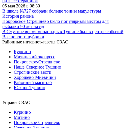
на «лесотерапию»
05 мая 2026 в 08:30
В школе №727 собрали больше тонны макулатуры
История района
Покровское-Стрешнево было популярным местом для
рыбалки 90 лет назад
В Смутное время монастырь в Тушине был в центре событий
Все новости рубрики
Районные интернет-газеты СЗАО
Куркино
Митинский экспресс
Покровское-Стрешнево
Наше Северное Тушино
Строгинские вести
Хорошево-Мневники
Районный масштаб
Южное Тушино
Управы СЗАО
Куркино
Митино
Покровское-Стрешнево
Северное Тушино