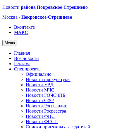
Новости
района Покровское-Стрешнево
Москва
· Покровское-Стрешнево
Вконтакте
МАКС
Меню
Главная
Все новости
Реклама
Спецпроекты
Официально
Новости прокуратуры
Новости УВД
Новости МЧС
Новости ГОЧСиПБ
Новости СФР
Новости Росгвардии
Новости Росреестра
Новости ФНС
Новости ФССП
Списки присяжных заседателей