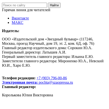
Горячая линия для читателей
Вконтакте
МАКС
Издатель:
ООО «Издательский дом «Звездный бульвар» (117246,
Москва, проезд Научный, дом 19, эт. 2, ком. 6Д, оф. 76)
Главный редактор издательского дома: Сорокин Ю.А.
Генеральный директор: Латышев А.И.
Первый заместитель главного редактора: Ильина Е.Ю.
Заместители главного редактора: Мироненко Ю.А., Невский
Ю.И., Харо Е.Ю.
Телефон редакции:
+7 (903) 796-00-86
Электронная почта:
pochta@szaopressa.ru
Главный редактор:
Королькова Юлия Викторовна