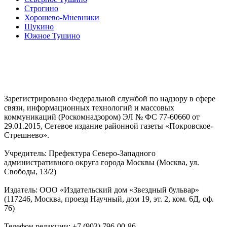
Строгино
Хорошево-Мневники
Щукино
Южное Тушино
Зарегистрировано Федеральной службой по надзору в сфере
связи, информационных технологий и массовых
коммуникаций (Роскомнадзором) ЭЛ № ФС 77-60660 от
29.01.2015, Сетевое издание районной газеты «Покровское-
Стрешнево».
Учредитель: Префектура Северо-Западного
административного округа города Москвы (Москва, ул.
Свободы, 13/2)
Издатель: ООО «Издательский дом «Звездный бульвар»
(117246, Москва, проезд Научный, дом 19, эт. 2, ком. 6Д, оф.
76)
Телефон редакции: +7 (903) 796-00-86