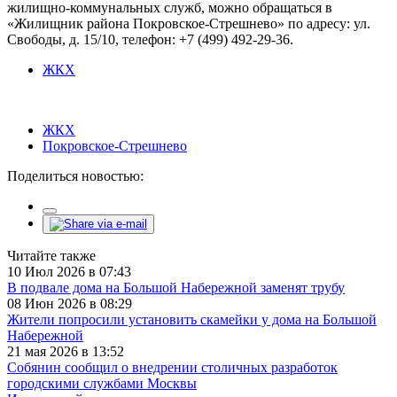
жилищно-коммунальных служб, можно обращаться в
«Жилищник района Покровское-Стрешнево» по адресу: ул.
Свободы, д. 15/10​, телефон: +7 (499) 492-29-36.
ЖКХ
ЖКХ
Покровское-Стрешнево
Поделиться новостью:
Читайте также
10 Июл 2026 в 07:43
В подвале дома на Большой Набережной заменят трубу
08 Июн 2026 в 08:29
Жители попросили установить скамейки у дома на Большой
Набережной
21 мая 2026 в 13:52
Собянин сообщил о внедрении столичных разработок
городскими службами Москвы