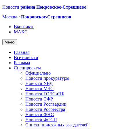
Новости
района Покровское-Стрешнево
Москва
· Покровское-Стрешнево
Вконтакте
МАКС
Меню
Главная
Все новости
Реклама
Спецпроекты
Официально
Новости прокуратуры
Новости УВД
Новости МЧС
Новости ГОЧСиПБ
Новости СФР
Новости Росгвардии
Новости Росреестра
Новости ФНС
Новости ФССП
Списки присяжных заседателей