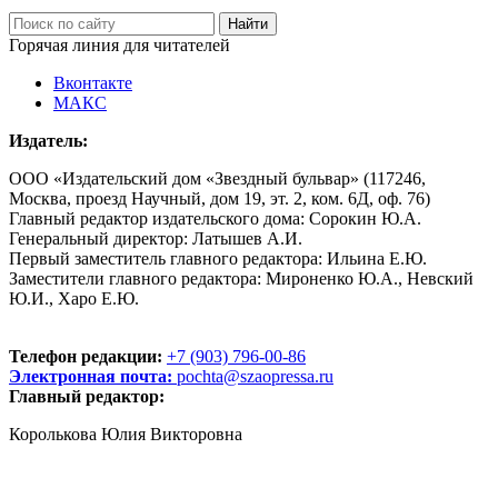
Горячая линия для читателей
Вконтакте
МАКС
Издатель:
ООО «Издательский дом «Звездный бульвар» (117246,
Москва, проезд Научный, дом 19, эт. 2, ком. 6Д, оф. 76)
Главный редактор издательского дома: Сорокин Ю.А.
Генеральный директор: Латышев А.И.
Первый заместитель главного редактора: Ильина Е.Ю.
Заместители главного редактора: Мироненко Ю.А., Невский
Ю.И., Харо Е.Ю.
Телефон редакции:
+7 (903) 796-00-86
Электронная почта:
pochta@szaopressa.ru
Главный редактор:
Королькова Юлия Викторовна