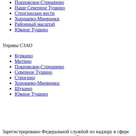
Покровское-Стрешнево
Наше Северное Тушино
Строгинские вести
Хорошево-Мневники
Районный масштаб
Южное Тушино
Управы СЗАО
Куркино
Митино
Покровское-Стрешнево
Северное Тушино
Строгино
Хорошево-Мневники
Щукино
Южное Тушино
Зарегистрировано Федеральной службой по надзору в сфере