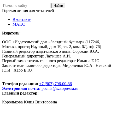
Горячая линия для читателей
Вконтакте
МАКС
Издатель:
ООО «Издательский дом «Звездный бульвар» (117246,
Москва, проезд Научный, дом 19, эт. 2, ком. 6Д, оф. 76)
Главный редактор издательского дома: Сорокин Ю.А.
Генеральный директор: Латышев А.И.
Первый заместитель главного редактора: Ильина Е.Ю.
Заместители главного редактора: Мироненко Ю.А., Невский
Ю.И., Харо Е.Ю.
Телефон редакции:
+7 (903) 796-00-86
Электронная почта:
pochta@szaopressa.ru
Главный редактор:
Королькова Юлия Викторовна