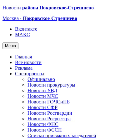
Новости
района Покровское-Стрешнево
Москва
· Покровское-Стрешнево
Вконтакте
МАКС
Меню
Главная
Все новости
Реклама
Спецпроекты
Официально
Новости прокуратуры
Новости УВД
Новости МЧС
Новости ГОЧСиПБ
Новости СФР
Новости Росгвардии
Новости Росреестра
Новости ФНС
Новости ФССП
Списки присяжных заседателей