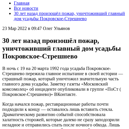
Главная
Все новости
30 лет назад произошёл пожар, уничтоживший главный
дом усадьбы Покровское-Стрешнево
23 Мар 2022 в 09:47
Олег Ульянов
30 лет назад произошёл пожар,
уничтоживший главный дом усадьбы
Покровское-Стрешнево
В ночь с 19 на 20 марта 1992 года усадьба Покровское-
Стрешнево пережила главное испытание в своей истории —
страшный пожар, который уничтожил значительную часть
главного дома усадьбы. Заметку газеты «Московский
комсомолец» об инциденте опубликовали в группе «ПоСт (
Покровское-Стрешнево)» ВКонтакте.
Когда начался пожар, реставрационные работы почти
подходили к концу — оставалось лишь вставить стекла.
Драматическому развитию событий способствовала
халатность сторожей, которые далеко не сразу заподозрили
неладное и отправились спать после ночного обхода. Лишь