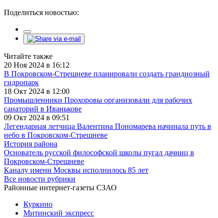
Поделиться новостью:
Читайте также
20 Ноя 2024 в 16:12
В Покровском-Стрешневе планировали создать грандиозный
гидропарк
18 Окт 2024 в 12:00
Промышленники Прохоровы организовали для рабочих
санаторий в Иванькове
09 Окт 2024 в 09:51
Легендарная летчица Валентина Пономарева начинала путь в
небо в Покровском-Стрешневе
История района
Основатель русской философской школы пугал дачниц в
Покровском-Стрешневе
Каналу имени Москвы исполнилось 85 лет
Все новости рубрики
Районные интернет-газеты СЗАО
Куркино
Митинский экспресс