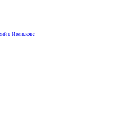
рий в Иванькове