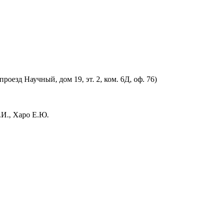
оезд Научный, дом 19, эт. 2, ком. 6Д, оф. 76)
.И., Харо Е.Ю.