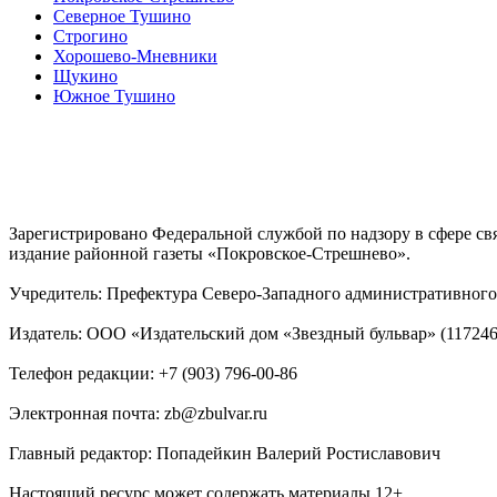
Северное Тушино
Строгино
Хорошево-Мневники
Щукино
Южное Тушино
Зарегистрировано Федеральной службой по надзору в сфере с
издание районной газеты «Покровское-Стрешнево».
Учредитель: Префектура Северо-Западного административного 
Издатель: ООО «Издательский дом «Звездный бульвар» (117246, М
Телефон редакции: +7 (903) 796-00-86
Электронная почта: zb@zbulvar.ru
Главный редактор: Попадейкин Валерий Ростиславович
Настоящий ресурс может содержать материалы 12+