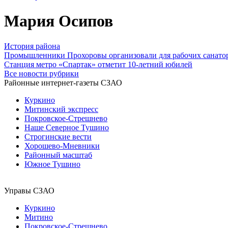
Мария Осипов
История района
Промышленники Прохоровы организовали для рабочих санато
Станция метро «Спартак» отметит 10-летний юбилей
Все новости рубрики
Районные интернет-газеты СЗАО
Куркино
Митинский экспресс
Покровское-Стрешнево
Наше Северное Тушино
Строгинские вести
Хорошево-Мневники
Районный масштаб
Южное Тушино
Управы СЗАО
Куркино
Митино
Покровское-Стрешнево