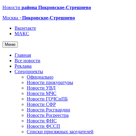
Новости
района Покровское-Стрешнево
Москва
· Покровское-Стрешнево
Вконтакте
МАКС
Меню
Главная
Все новости
Реклама
Спецпроекты
Официально
Новости прокуратуры
Новости УВД
Новости МЧС
Новости ГОЧСиПБ
Новости СФР
Новости Росгвардии
Новости Росреестра
Новости ФНС
Новости ФССП
Списки присяжных заседателей