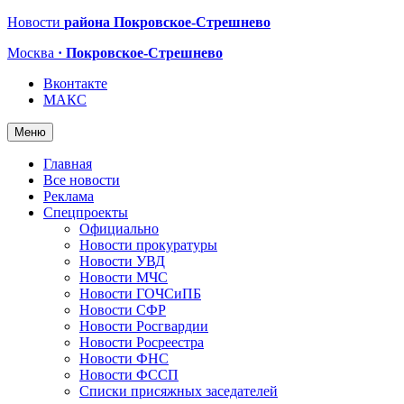
Новости
района Покровское-Стрешнево
Москва
· Покровское-Стрешнево
Вконтакте
МАКС
Меню
Главная
Все новости
Реклама
Спецпроекты
Официально
Новости прокуратуры
Новости УВД
Новости МЧС
Новости ГОЧСиПБ
Новости СФР
Новости Росгвардии
Новости Росреестра
Новости ФНС
Новости ФССП
Списки присяжных заседателей