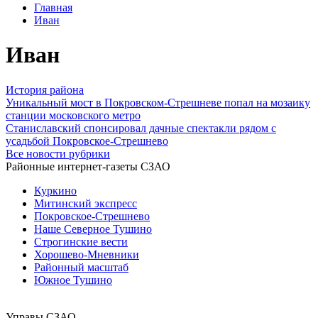
Главная
Иван
Иван
История района
Уникальный мост в Покровском-Стрешневе попал на мозаику
станции московского метро
Станиславский спонсировал дачные спектакли рядом с
усадьбой Покровское-Стрешнево
Все новости рубрики
Районные интернет-газеты СЗАО
Куркино
Митинский экспресс
Покровское-Стрешнево
Наше Северное Тушино
Строгинские вести
Хорошево-Мневники
Районный масштаб
Южное Тушино
Управы СЗАО