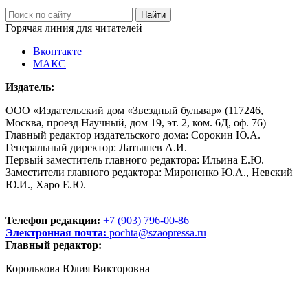
Горячая линия для читателей
Вконтакте
МАКС
Издатель:
ООО «Издательский дом «Звездный бульвар» (117246,
Москва, проезд Научный, дом 19, эт. 2, ком. 6Д, оф. 76)
Главный редактор издательского дома: Сорокин Ю.А.
Генеральный директор: Латышев А.И.
Первый заместитель главного редактора: Ильина Е.Ю.
Заместители главного редактора: Мироненко Ю.А., Невский
Ю.И., Харо Е.Ю.
Телефон редакции:
+7 (903) 796-00-86
Электронная почта:
pochta@szaopressa.ru
Главный редактор:
Королькова Юлия Викторовна