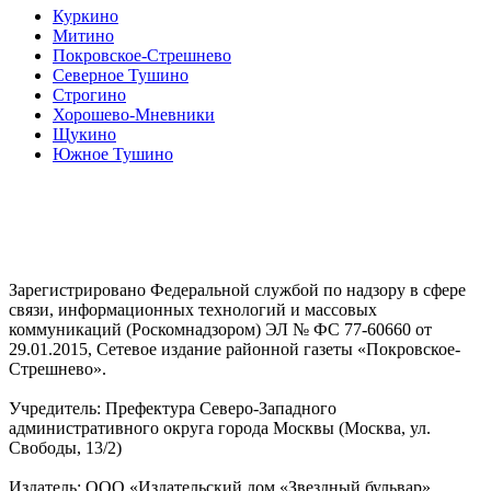
Куркино
Митино
Покровское-Стрешнево
Северное Тушино
Строгино
Хорошево-Мневники
Щукино
Южное Тушино
Зарегистрировано Федеральной службой по надзору в сфере
связи, информационных технологий и массовых
коммуникаций (Роскомнадзором) ЭЛ № ФС 77-60660 от
29.01.2015, Сетевое издание районной газеты «Покровское-
Стрешнево».
Учредитель: Префектура Северо-Западного
административного округа города Москвы (Москва, ул.
Свободы, 13/2)
Издатель: ООО «Издательский дом «Звездный бульвар»