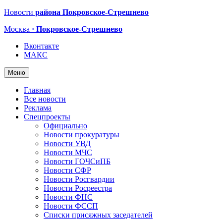
Новости
района Покровское-Стрешнево
Москва
· Покровское-Стрешнево
Вконтакте
МАКС
Меню
Главная
Все новости
Реклама
Спецпроекты
Официально
Новости прокуратуры
Новости УВД
Новости МЧС
Новости ГОЧСиПБ
Новости СФР
Новости Росгвардии
Новости Росреестра
Новости ФНС
Новости ФССП
Списки присяжных заседателей