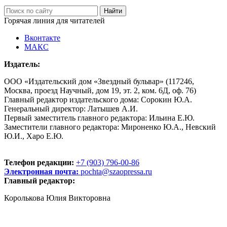
Горячая линия для читателей
Вконтакте
МАКС
Издатель:
ООО «Издательский дом «Звездный бульвар» (117246,
Москва, проезд Научный, дом 19, эт. 2, ком. 6Д, оф. 76)
Главный редактор издательского дома: Сорокин Ю.А.
Генеральный директор: Латышев А.И.
Первый заместитель главного редактора: Ильина Е.Ю.
Заместители главного редактора: Мироненко Ю.А., Невский
Ю.И., Харо Е.Ю.
Телефон редакции:
+7 (903) 796-00-86
Электронная почта:
pochta@szaopressa.ru
Главный редактор:
Королькова Юлия Викторовна