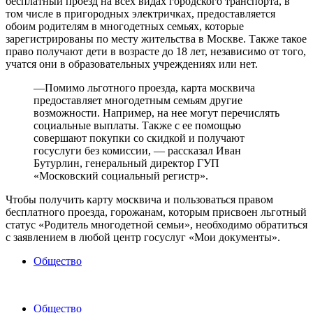
бесплатный проезд на всех видах городского транспорта, в
том числе в пригородных электричках, предоставляется
обоим родителям в многодетных семьях, которые
зарегистрированы по месту жительства в Москве. Также такое
право получают дети в возрасте до 18 лет, независимо от того,
учатся они в образовательных учреждениях или нет.
—Помимо льготного проезда, карта москвича
предоставляет многодетным семьям другие
возможности. Например, на нее могут перечислять
социальные выплаты. Также с ее помощью
совершают покупки со скидкой и получают
госуслуги без комиссии, — рассказал Иван
Бутурлин, генеральный директор ГУП
«Московский социальный регистр».
Чтобы получить карту москвича и пользоваться правом
бесплатного проезда, горожанам, которым присвоен льготный
статус «Родитель многодетной семьи», необходимо обратиться
с заявлением в любой центр госуслуг «Мои документы».
Общество
Общество