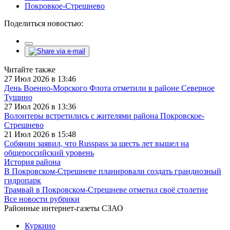
Покровкое-Стрешнево
Поделиться новостью:
Читайте также
27 Июл 2026 в 13:46
День Военно-Морского Флота отметили в районе Северное
Тушино
27 Июл 2026 в 13:36
Волонтеры встретились с жителями района Покровское-
Стрешнево
21 Июл 2026 в 15:48
Собянин заявил, что Russpass за шесть лет вышел на
общероссийский уровень
История района
В Покровском-Стрешневе планировали создать грандиозный
гидропарк
Трамвай в Покровском-Стрешневе отметил своё столетие
Все новости рубрики
Районные интернет-газеты СЗАО
Куркино