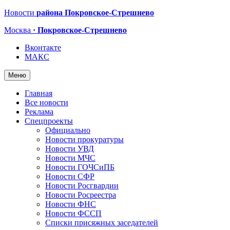
Новости
района Покровское-Стрешнево
Москва
· Покровское-Стрешнево
Вконтакте
МАКС
Меню
Главная
Все новости
Реклама
Спецпроекты
Официально
Новости прокуратуры
Новости УВД
Новости МЧС
Новости ГОЧСиПБ
Новости СФР
Новости Росгвардии
Новости Росреестра
Новости ФНС
Новости ФССП
Списки присяжных заседателей