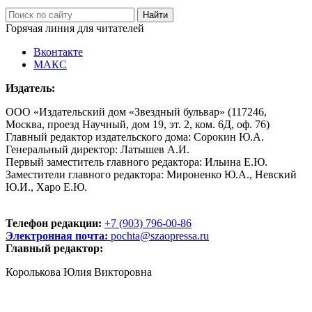
Горячая линия для читателей
Вконтакте
МАКС
Издатель:
ООО «Издательский дом «Звездный бульвар» (117246,
Москва, проезд Научный, дом 19, эт. 2, ком. 6Д, оф. 76)
Главный редактор издательского дома: Сорокин Ю.А.
Генеральный директор: Латышев А.И.
Первый заместитель главного редактора: Ильина Е.Ю.
Заместители главного редактора: Мироненко Ю.А., Невский
Ю.И., Харо Е.Ю.
Телефон редакции:
+7 (903) 796-00-86
Электронная почта:
pochta@szaopressa.ru
Главный редактор:
Королькова Юлия Викторовна