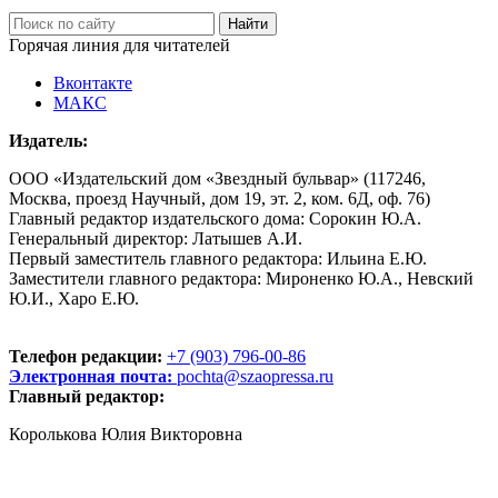
Горячая линия для читателей
Вконтакте
МАКС
Издатель:
ООО «Издательский дом «Звездный бульвар» (117246,
Москва, проезд Научный, дом 19, эт. 2, ком. 6Д, оф. 76)
Главный редактор издательского дома: Сорокин Ю.А.
Генеральный директор: Латышев А.И.
Первый заместитель главного редактора: Ильина Е.Ю.
Заместители главного редактора: Мироненко Ю.А., Невский
Ю.И., Харо Е.Ю.
Телефон редакции:
+7 (903) 796-00-86
Электронная почта:
pochta@szaopressa.ru
Главный редактор:
Королькова Юлия Викторовна