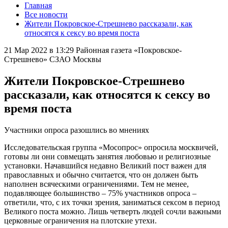
Главная
Все новости
Жители Покровское-Стрешнево рассказали, как
относятся к сексу во время поста
21 Мар 2022 в 13:29
Районная газета «Покровское-
Стрешнево» СЗАО Москвы
Жители Покровское-Стрешнево
рассказали, как относятся к сексу во
время поста
Участники опроса разошлись во мнениях
Исследовательская группа «Мосопрос» опросила москвичей,
готовы ли они совмещать занятия любовью и религиозные
установки. Начавшийся недавно Великий пост важен для
православных и обычно считается, что он должен быть
наполнен всяческими ограничениями. Тем не менее,
подавляющее большинство – 75% участников опроса –
ответили, что, с их точки зрения, заниматься сексом в период
Великого поста можно. Лишь четверть людей сочли важными
церковные ограничения на плотские утехи.