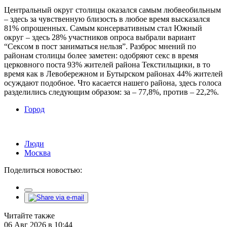
Центральный округ столицы оказался самым любвеобильным
– здесь за чувственную близость в любое время высказался
81% опрошенных. Самым консервативным стал Южный
округ – здесь 28% участников опроса выбрали вариант
“Сексом в пост заниматься нельзя”. Разброс мнений по
районам столицы более заметен: одобряют секс в время
церковного поста 93% жителей района Текстильщики, в то
время как в Левобережном и Бутырском районах 44% жителей
осуждают подобное. Что касается нашего района, здесь голоса
разделились следующим образом: за – 77,8%, против – 22,2%.
Город
Люди
Москва
Поделиться новостью:
Читайте также
06 Авг 2026 в 10:44