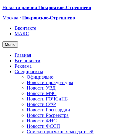
Новости
района Покровское-Стрешнево
Москва
· Покровское-Стрешнево
Вконтакте
МАКС
Меню
Главная
Все новости
Реклама
Спецпроекты
Официально
Новости прокуратуры
Новости УВД
Новости МЧС
Новости ГОЧСиПБ
Новости СФР
Новости Росгвардии
Новости Росреестра
Новости ФНС
Новости ФССП
Списки присяжных заседателей