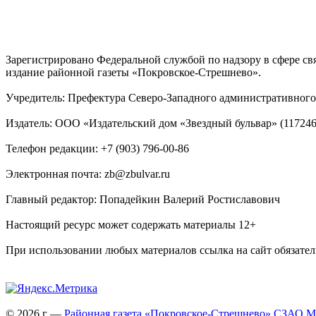
Зарегистрировано Федеральной службой по надзору в сфере с
издание районной газеты «Покровское-Стрешнево».
Учредитель: Префектура Северо-Западного административного 
Издатель: ООО «Издательский дом «Звездный бульвар» (117246, М
Телефон редакции: +7 (903) 796-00-86
Электронная почта: zb@zbulvar.ru
Главный редактор: Попадейкин Валерий Ростиславович
Настоящий ресурс может содержать материалы 12+
При использовании любых материалов ссылка на сайт обязател
© 2026 г —
Районная газета «Покровское-Стрешнево» СЗАО 