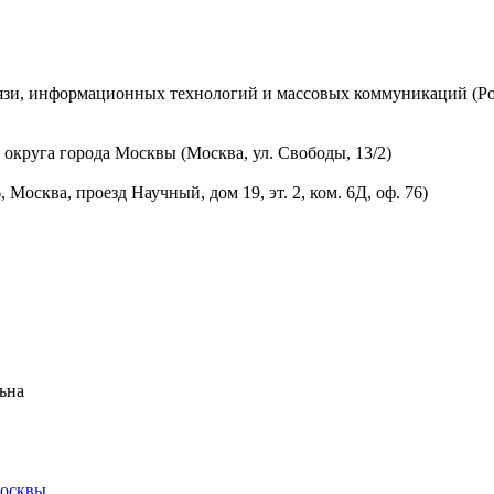
вязи, информационных технологий и массовых коммуникаций (Ро
округа города Москвы (Москва, ул. Свободы, 13/2)
осква, проезд Научный, дом 19, эт. 2, ком. 6Д, оф. 76)
ьна
Москвы