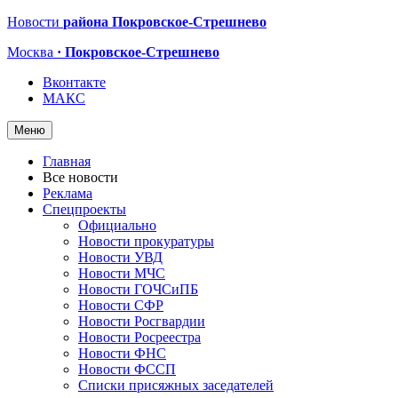
Новости
района Покровское-Стрешнево
Москва
· Покровское-Стрешнево
Вконтакте
МАКС
Меню
Главная
Все новости
Реклама
Спецпроекты
Официально
Новости прокуратуры
Новости УВД
Новости МЧС
Новости ГОЧСиПБ
Новости СФР
Новости Росгвардии
Новости Росреестра
Новости ФНС
Новости ФССП
Списки присяжных заседателей