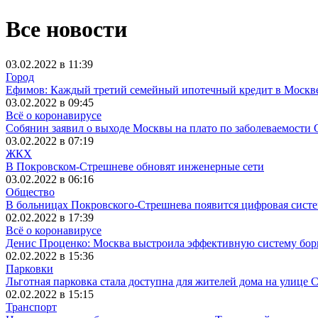
Все новости
03.02.2022 в 11:39
Город
Ефимов: Каждый третий семейный ипотечный кредит в Москве
03.02.2022 в 09:45
Всё о коронавирусе
Собянин заявил о выходе Москвы на плато по заболеваемости
03.02.2022 в 07:19
ЖКХ
В Покровском-Стрешневе обновят инженерные сети
03.02.2022 в 06:16
Общество
В больницах Покровского-Стрешнева появится цифровая систе
02.02.2022 в 17:39
Всё о коронавирусе
Денис Проценко: Москва выстроила эффективную систему бор
02.02.2022 в 15:36
Парковки
Льготная парковка стала доступна для жителей дома на улице 
02.02.2022 в 15:15
Транспорт