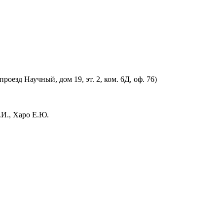
оезд Научный, дом 19, эт. 2, ком. 6Д, оф. 76)
.И., Харо Е.Ю.