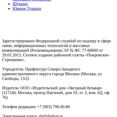
Щукино
Южное Тушино
Зарегистрировано Федеральной службой по надзору в сфере
связи, информационных технологий и массовых
коммуникаций (Роскомнадзором) ЭЛ № ФС 77-60660 от
29.01.2015, Сетевое издание районной газеты «Покровское-
Стрешнево».
Учредитель: Префектура Северо-Западного
административного округа города Москвы (Москва, ул.
Свободы, 13/2)
Издатель: ООО «Издательский дом «Звездный бульвар»
(117246, Москва, проезд Научный, дом 19, эт. 2, ком. 6Д, оф.
76)
Телефон редакции: +7 (903) 796-00-86
Электронная почта: zb@zbulvar.ru