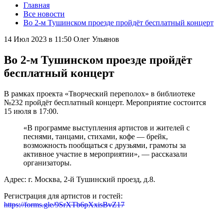
Главная
Все новости
Во 2-м Тушинском проезде пройдёт бесплатный концерт
14 Июл 2023 в 11:50
Олег Ульянов
Во 2-м Тушинском проезде пройдёт
бесплатный концерт
В рамках проекта «Творческий переполох» в библиотеке
№232 пройдёт бесплатный концерт. Мероприятие состоится
15 июля в 17:00.
«В программе выступления артистов и жителей с
песнями, танцами, стихами, кофе — брейк,
возможность пообщаться с друзьями, грамоты за
активное участие в мероприятии», — рассказали
организаторы.
Адрес: г. Москва, 2-й Тушинский проезд, д.8.
Регистрация для артистов и гостей:
https://forms.gle/9SrXTb6pXxisBvZ17