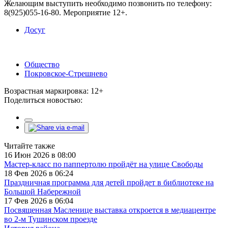
Желающим выступить необходимо позвонить по телефону:
8(925)055-16-80. Мероприятие 12+.
Досуг
Общество
Покровское-Стрешнево
Возрастная маркировка: 12+
Поделиться новостью:
Читайте также
16 Июн 2026 в 08:00
Мастер-класс по паппертолю пройдёт на улице Свободы
18 Фев 2026 в 06:24
Праздничная программа для детей пройдет в библиотеке на
Большой Набережной
17 Фев 2026 в 06:04
Посвященная Масленице выставка откроется в медиацентре
во 2-м Тушинском проезде