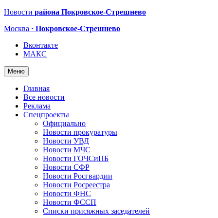
Новости
района Покровское-Стрешнево
Москва
· Покровское-Стрешнево
Вконтакте
МАКС
Меню
Главная
Все новости
Реклама
Спецпроекты
Официально
Новости прокуратуры
Новости УВД
Новости МЧС
Новости ГОЧСиПБ
Новости СФР
Новости Росгвардии
Новости Росреестра
Новости ФНС
Новости ФССП
Списки присяжных заседателей