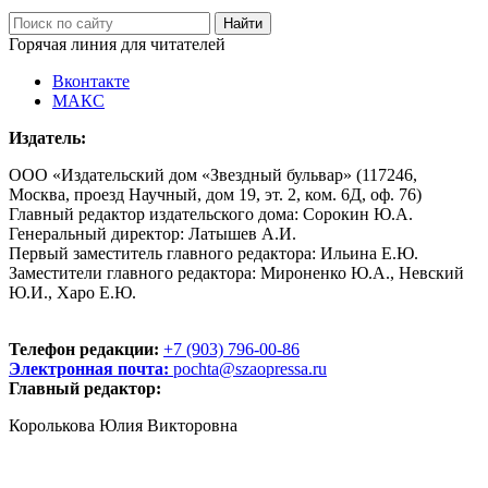
Горячая линия для читателей
Вконтакте
МАКС
Издатель:
ООО «Издательский дом «Звездный бульвар» (117246,
Москва, проезд Научный, дом 19, эт. 2, ком. 6Д, оф. 76)
Главный редактор издательского дома: Сорокин Ю.А.
Генеральный директор: Латышев А.И.
Первый заместитель главного редактора: Ильина Е.Ю.
Заместители главного редактора: Мироненко Ю.А., Невский
Ю.И., Харо Е.Ю.
Телефон редакции:
+7 (903) 796-00-86
Электронная почта:
pochta@szaopressa.ru
Главный редактор:
Королькова Юлия Викторовна