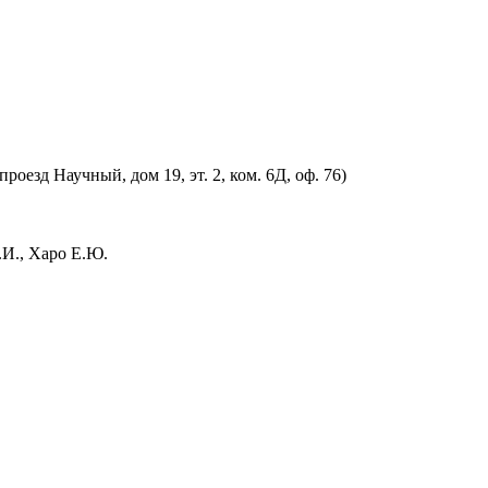
оезд Научный, дом 19, эт. 2, ком. 6Д, оф. 76)
.И., Харо Е.Ю.