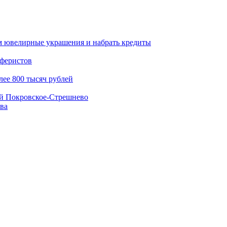
 ювелирные украшения и набрать кредиты
аферистов
ее 800 тысяч рублей
ой Покровское-Стрешнево
ва