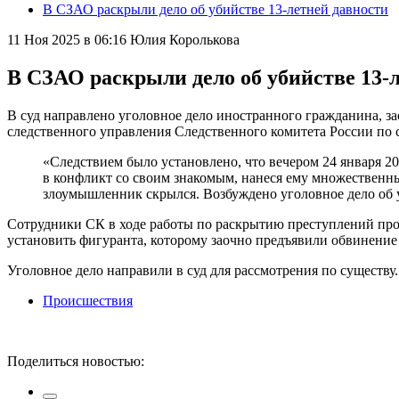
В СЗАО раскрыли дело об убийстве 13-летней давности
11 Ноя 2025 в 06:16
Юлия Королькова
В СЗАО раскрыли дело об убийстве 13-
В суд направлено уголовное дело иностранного гражданина, з
следственного управления Следственного комитета России по 
«Следствием было установлено, что вечером 24 января 20
в конфликт со своим знакомым, нанеся ему множественн
злоумышленник скрылся. Возбуждено уголовное дело об у
Сотрудники СК в ходе работы по раскрытию преступлений прош
установить фигуранта, которому заочно предъявили обвинение 
Уголовное дело направили в суд для рассмотрения по существу
Происшествия
Поделиться новостью: