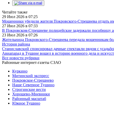
Читайте также
29 Июл 2026 в 07:25
Мошенники убедили жителя Покровского-Стрешнева отдать им
27 Июл 2026 в 07:33
В Покровском-Стрешневе полицейские задержали пособницу 
23 Июл 2026 в 07:26
Жительница Покровского-Стрешнева передала мошенникам бол
История района
Станиславский спонсировал дачные спектакли рядом с усадьб
Авиапарад в Тушине вошел в историю военного дела и искусст
Все новости рубрики
Районные интернет-газеты СЗАО
Куркино
Митинский экспресс
Покровское-Стрешнево
Наше Северное Тушино
Строгинские вести
Хорошево-Мневники
Районный масштаб
Южное Тушино