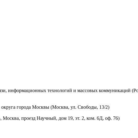
вязи, информационных технологий и массовых коммуникаций (Ро
округа города Москвы (Москва, ул. Свободы, 13/2)
осква, проезд Научный, дом 19, эт. 2, ком. 6Д, оф. 76)