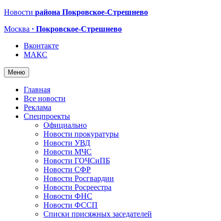
Новости
района Покровское-Стрешнево
Москва
· Покровское-Стрешнево
Вконтакте
МАКС
Меню
Главная
Все новости
Реклама
Спецпроекты
Официально
Новости прокуратуры
Новости УВД
Новости МЧС
Новости ГОЧСиПБ
Новости СФР
Новости Росгвардии
Новости Росреестра
Новости ФНС
Новости ФССП
Списки присяжных заседателей