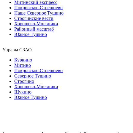
Митинский экспресс
Покровское-Стрешнево
Наше Северное Тушино
Строгинские вести
Хорошево-Мневники
Районный масштаб
Южное Тушино
Управы СЗАО
Куркино
Митино
Покровское-Стрешнево
Северное Тушино
Строгино
Хорошево-Мневники
Щукино
Южное Тушино