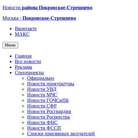
Новости
района Покровское-Стрешнево
Москва
· Покровское-Стрешнево
Вконтакте
МАКС
Меню
Главная
Все новости
Реклама
Спецпроекты
Официально
Новости прокуратуры
Новости УВД
Новости МЧС
Новости ГОЧСиПБ
Новости СФР
Новости Росгвардии
Новости Росреестра
Новости ФНС
Новости ФССП
Списки присяжных заседателей