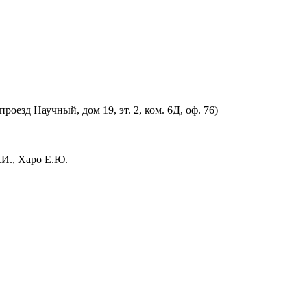
оезд Научный, дом 19, эт. 2, ком. 6Д, оф. 76)
.И., Харо Е.Ю.