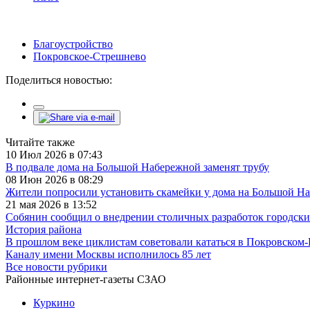
Благоустройство
Покровское-Стрешнево
Поделиться новостью:
Читайте также
10 Июл 2026 в 07:43
В подвале дома на Большой Набережной заменят трубу
08 Июн 2026 в 08:29
Жители попросили установить скамейки у дома на Большой Н
21 мая 2026 в 13:52
Собянин сообщил о внедрении столичных разработок городс
История района
В прошлом веке циклистам советовали кататься в Покровском-
Каналу имени Москвы исполнилось 85 лет
Все новости рубрики
Районные интернет-газеты СЗАО
Куркино