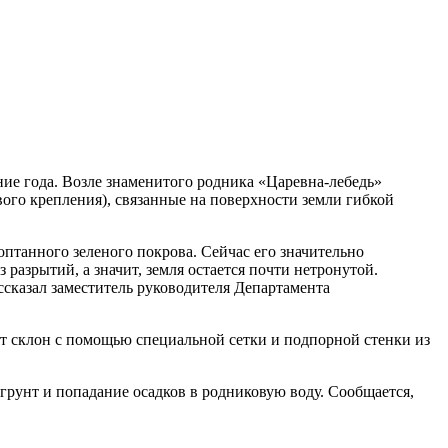
ие года. Возле знаменитого родника «Царевна-лебедь»
ого крепления), связанные на поверхности земли гибкой
птанного зеленого покрова. Сейчас его значительно
 разрытий, а значит, земля остается почти нетронутой.
ссказал заместитель руководителя Департамента
ют склон с помощью специальной сетки и подпорной стенки из
грунт и попадание осадков в родниковую воду. Сообщается,