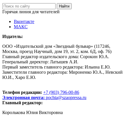
Горячая линия для читателей
Вконтакте
МАКС
Издатель:
ООО «Издательский дом «Звездный бульвар» (117246,
Москва, проезд Научный, дом 19, эт. 2, ком. 6Д, оф. 76)
Главный редактор издательского дома: Сорокин Ю.А.
Генеральный директор: Латышев А.И.
Первый заместитель главного редактора: Ильина Е.Ю.
Заместители главного редактора: Мироненко Ю.А., Невский
Ю.И., Харо Е.Ю.
Телефон редакции:
+7 (903) 796-00-86
Электронная почта:
pochta@szaopressa.ru
Главный редактор:
Королькова Юлия Викторовна