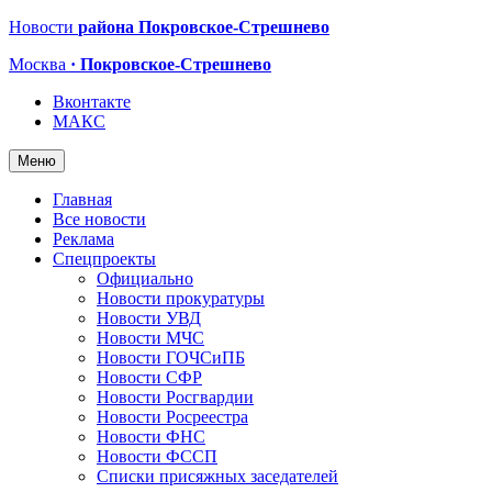
Новости
района Покровское-Стрешнево
Москва
· Покровское-Стрешнево
Вконтакте
МАКС
Меню
Главная
Все новости
Реклама
Спецпроекты
Официально
Новости прокуратуры
Новости УВД
Новости МЧС
Новости ГОЧСиПБ
Новости СФР
Новости Росгвардии
Новости Росреестра
Новости ФНС
Новости ФССП
Списки присяжных заседателей