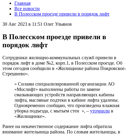
Главная
Все новости
В Полесском проезде привели в порядок лифт
30 Авг 2023 в 11:51
Олег Ульянов
В Полесском проезде привели в
порядок лифт
Сотрудники жилищно-коммунальных служб привели в
порядок лифт в доме №2, корп.1, в Полесском проезде. Об
этом сегодня сообщили в «Жилищнике района Покровское-
Стрешнево».
« Силами специализированной организации АО
«Мослифт» выполнены работы по замене
смазывающих устройств направляющих кабины
лифта, масляные подтеки в кабине лифта удалены.
Одновременно сообщаю, что произведена влажная
уборка подъезда, с мытьем стен », –
уточнили
в
«Жилищнике».
Ранее на некачественное содержание лифта обратила
внимание жительница района. По словам жительницы, в