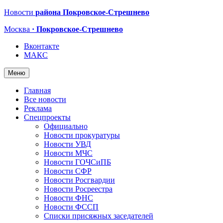
Новости
района Покровское-Стрешнево
Москва
· Покровское-Стрешнево
Вконтакте
МАКС
Меню
Главная
Все новости
Реклама
Спецпроекты
Официально
Новости прокуратуры
Новости УВД
Новости МЧС
Новости ГОЧСиПБ
Новости СФР
Новости Росгвардии
Новости Росреестра
Новости ФНС
Новости ФССП
Списки присяжных заседателей