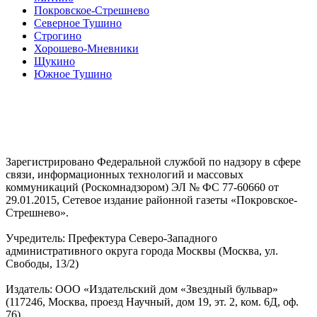
Покровское-Стрешнево
Северное Тушино
Строгино
Хорошево-Мневники
Щукино
Южное Тушино
Зарегистрировано Федеральной службой по надзору в сфере
связи, информационных технологий и массовых
коммуникаций (Роскомнадзором) ЭЛ № ФС 77-60660 от
29.01.2015, Сетевое издание районной газеты «Покровское-
Стрешнево».
Учредитель: Префектура Северо-Западного
административного округа города Москвы (Москва, ул.
Свободы, 13/2)
Издатель: ООО «Издательский дом «Звездный бульвар»
(117246, Москва, проезд Научный, дом 19, эт. 2, ком. 6Д, оф.
76)