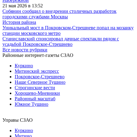
Набережной
21 мая 2026 в 13:52
Собянин сообщил о внедрении столичных разработок
городскими службами Москвы
История района
Уникальный мост в Покровском-Стрешневе попал на мозаику
станции московского метро
Станиславский спонсировал дачные спектакли рядом с
усадьбой Покровское-Стрешнево
Все новости рубрики
Районные интернет-газеты СЗАО
Куркино
Митинский экспресс
Покровское-Стрешнево
Наше Северное Тушино
Строгинские вести
Хорошево-Мневники
Районный масштаб
Южное Тушино
Управы СЗАО
Куркино
Митино