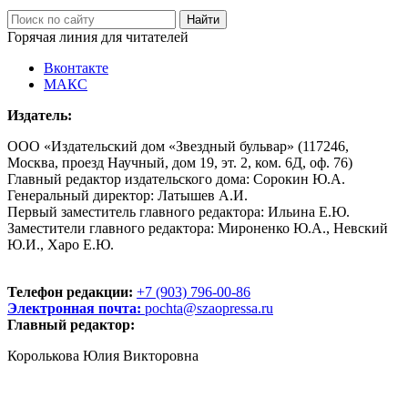
Горячая линия для читателей
Вконтакте
МАКС
Издатель:
ООО «Издательский дом «Звездный бульвар» (117246,
Москва, проезд Научный, дом 19, эт. 2, ком. 6Д, оф. 76)
Главный редактор издательского дома: Сорокин Ю.А.
Генеральный директор: Латышев А.И.
Первый заместитель главного редактора: Ильина Е.Ю.
Заместители главного редактора: Мироненко Ю.А., Невский
Ю.И., Харо Е.Ю.
Телефон редакции:
+7 (903) 796-00-86
Электронная почта:
pochta@szaopressa.ru
Главный редактор:
Королькова Юлия Викторовна