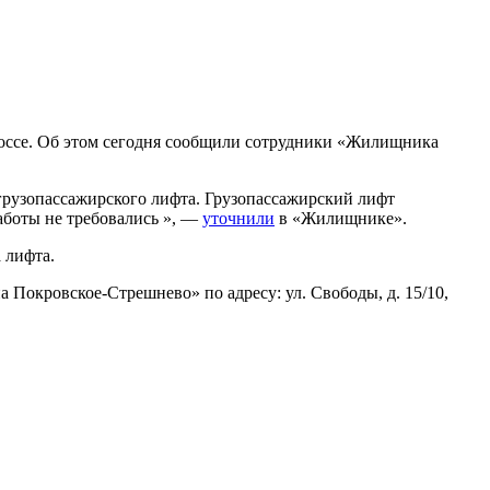
шоссе. Об этом сегодня сообщили сотрудники «Жилищника
рузопассажирского лифта. Грузопассажирский лифт
аботы не требовались », —
уточнили
в «Жилищнике».
а лифта.
окровское-Стрешнево» по адресу: ул. Свободы, д. 15/10​,