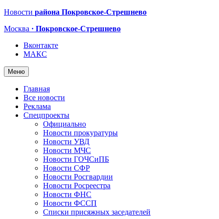
Новости
района Покровское-Стрешнево
Москва
· Покровское-Стрешнево
Вконтакте
МАКС
Меню
Главная
Все новости
Реклама
Спецпроекты
Официально
Новости прокуратуры
Новости УВД
Новости МЧС
Новости ГОЧСиПБ
Новости СФР
Новости Росгвардии
Новости Росреестра
Новости ФНС
Новости ФССП
Списки присяжных заседателей