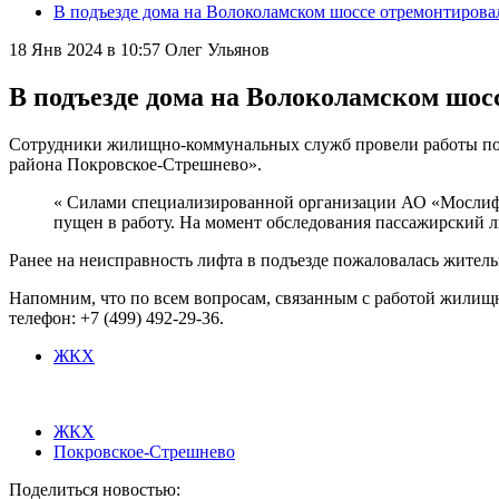
В подъезде дома на Волоколамском шоссе отремонтирова
18 Янв 2024 в 10:57
Олег Ульянов
В подъезде дома на Волоколамском шос
Сотрудники жилищно-коммунальных служб провели работы по р
района Покровское-Стрешнево».
« Силами специализированной организации АО «Мослифт
пущен в работу. На момент обследования пассажирский л
Ранее на неисправность лифта в подъезде пожаловалась жител
Напомним, что по всем вопросам, связанным с работой жилищн
телефон: +7 (499) 492-29-36.
ЖКХ
ЖКХ
Покровское-Стрешнево
Поделиться новостью: