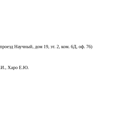
оезд Научный, дом 19, эт. 2, ком. 6Д, оф. 76)
.И., Харо Е.Ю.