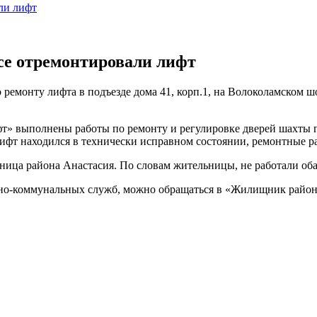
ли лифт
се отремонтировали лифт
емонту лифта в подъезде дома 41, корп.1, на Волоколамском 
» выполнены работы по ремонту и регулировке дверей шахты г
ифт находился в технически исправном состоянии, ремонтные р
ьница района Анастасия. По словам жительницы, не работали об
о-коммунальных служб, можно обращаться в «Жилищник района П