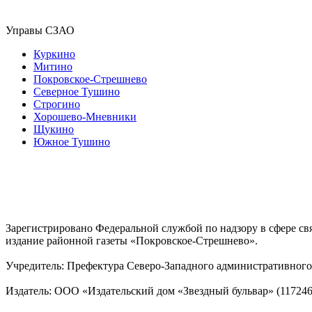
Управы СЗАО
Куркино
Митино
Покровское-Стрешнево
Северное Тушино
Строгино
Хорошево-Мневники
Щукино
Южное Тушино
Зарегистрировано Федеральной службой по надзору в сфере с
издание районной газеты «Покровское-Стрешнево».
Учредитель: Префектура Северо-Западного административного 
Издатель: ООО «Издательский дом «Звездный бульвар» (117246, М