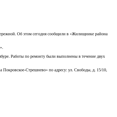
бережной. Об этом сегодня сообщили в «Жилищнике района
».
мбуре. Работы по ремонту были выполнены в течение двух
окровское-Стрешнево» по адресу: ул. Свободы, д. 15/10​,