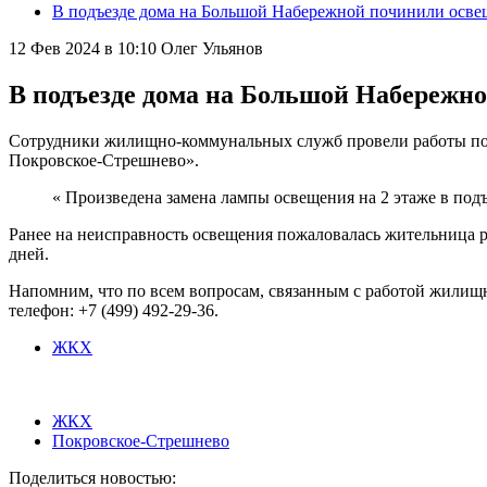
В подъезде дома на Большой Набережной починили осве
12 Фев 2024 в 10:10
Олег Ульянов
В подъезде дома на Большой Набережн
Сотрудники жилищно-коммунальных служб провели работы по р
Покровское-Стрешнево».
« Произведена замена лампы освещения на 2 этаже в под
Ранее на неисправность освещения пожаловалась жительница р
дней.
Напомним, что по всем вопросам, связанным с работой жилищн
телефон: +7 (499) 492-29-36.
ЖКХ
ЖКХ
Покровское-Стрешнево
Поделиться новостью: