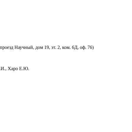
оезд Научный, дом 19, эт. 2, ком. 6Д, оф. 76)
.И., Харо Е.Ю.