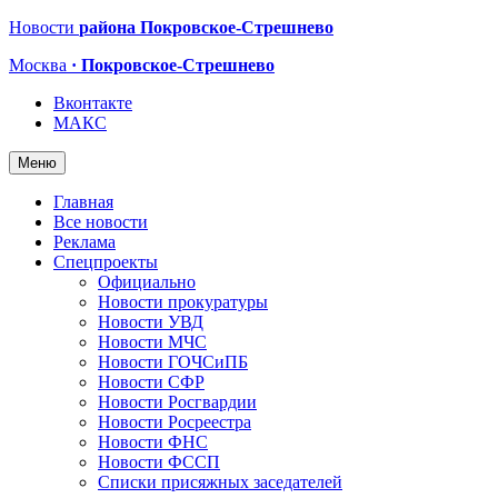
Новости
района Покровское-Стрешнево
Москва
· Покровское-Стрешнево
Вконтакте
МАКС
Меню
Главная
Все новости
Реклама
Спецпроекты
Официально
Новости прокуратуры
Новости УВД
Новости МЧС
Новости ГОЧСиПБ
Новости СФР
Новости Росгвардии
Новости Росреестра
Новости ФНС
Новости ФССП
Списки присяжных заседателей