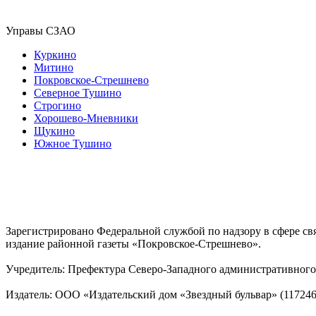
Управы СЗАО
Куркино
Митино
Покровское-Стрешнево
Северное Тушино
Строгино
Хорошево-Мневники
Щукино
Южное Тушино
Зарегистрировано Федеральной службой по надзору в сфере с
издание районной газеты «Покровское-Стрешнево».
Учредитель: Префектура Северо-Западного административного 
Издатель: ООО «Издательский дом «Звездный бульвар» (117246, М