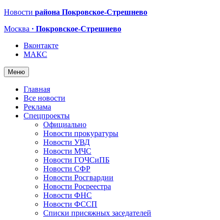
Новости
района Покровское-Стрешнево
Москва
· Покровское-Стрешнево
Вконтакте
МАКС
Меню
Главная
Все новости
Реклама
Спецпроекты
Официально
Новости прокуратуры
Новости УВД
Новости МЧС
Новости ГОЧСиПБ
Новости СФР
Новости Росгвардии
Новости Росреестра
Новости ФНС
Новости ФССП
Списки присяжных заседателей