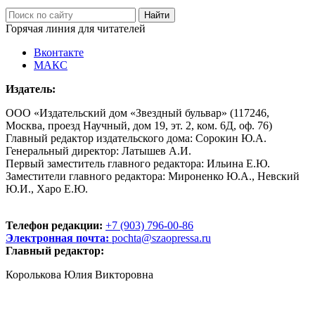
Горячая линия для читателей
Вконтакте
МАКС
Издатель:
ООО «Издательский дом «Звездный бульвар» (117246,
Москва, проезд Научный, дом 19, эт. 2, ком. 6Д, оф. 76)
Главный редактор издательского дома: Сорокин Ю.А.
Генеральный директор: Латышев А.И.
Первый заместитель главного редактора: Ильина Е.Ю.
Заместители главного редактора: Мироненко Ю.А., Невский
Ю.И., Харо Е.Ю.
Телефон редакции:
+7 (903) 796-00-86
Электронная почта:
pochta@szaopressa.ru
Главный редактор:
Королькова Юлия Викторовна