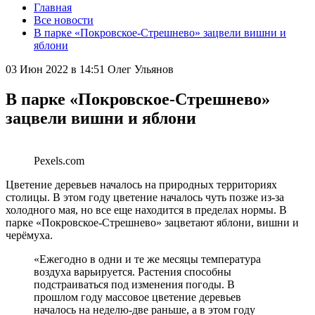
Главная
Все новости
В парке «Покровское-Стрешнево» зацвели вишни и
яблони
03 Июн 2022 в 14:51
Олег Ульянов
В парке «Покровское-Стрешнево»
зацвели вишни и яблони
Pexels.com
Цветение деревьев началось на природных территориях
столицы. В этом году цветение началось чуть позже из-за
холодного мая, но все еще находится в пределах нормы. В
парке «Покровское-Стрешнево» зацветают яблони, вишни и
черёмуха.
«Ежегодно в одни и те же месяцы температура
воздуха варьируется. Растения способны
подстраиваться под изменения погоды. В
прошлом году массовое цветение деревьев
началось на неделю-две раньше, а в этом году