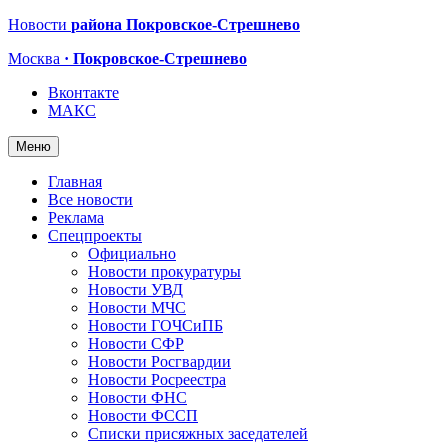
Новости
района Покровское-Стрешнево
Москва
· Покровское-Стрешнево
Вконтакте
МАКС
Меню
Главная
Все новости
Реклама
Спецпроекты
Официально
Новости прокуратуры
Новости УВД
Новости МЧС
Новости ГОЧСиПБ
Новости СФР
Новости Росгвардии
Новости Росреестра
Новости ФНС
Новости ФССП
Списки присяжных заседателей