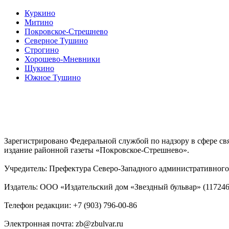
Куркино
Митино
Покровское-Стрешнево
Северное Тушино
Строгино
Хорошево-Мневники
Щукино
Южное Тушино
Зарегистрировано Федеральной службой по надзору в сфере с
издание районной газеты «Покровское-Стрешнево».
Учредитель: Префектура Северо-Западного административного 
Издатель: ООО «Издательский дом «Звездный бульвар» (117246, М
Телефон редакции: +7 (903) 796-00-86
Электронная почта: zb@zbulvar.ru