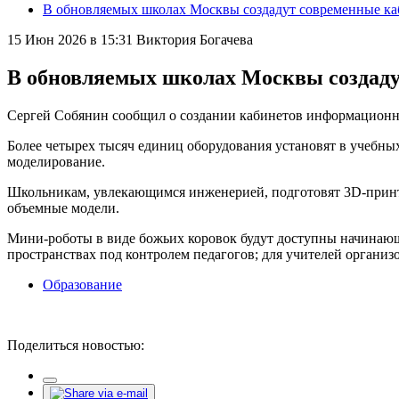
В обновляемых школах Москвы создадут современные к
15 Июн 2026 в 15:31
Виктория Богачева
В обновляемых школах Москвы создад
Сергей Собянин сообщил о создании кабинетов информационн
Более четырех тысяч единиц оборудования установят в учебных
моделирование.
Школьникам, увлекающимся инженерией, подготовят 3D-принтеры
объемные модели.
Мини-роботы в виде божьих коровок будут доступны начинающ
пространствах под контролем педагогов; для учителей орган
Образование
Поделиться новостью: