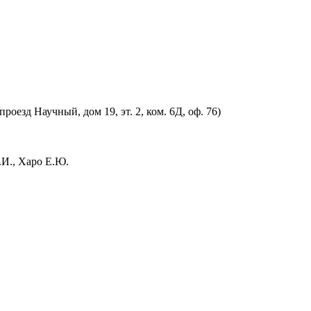
оезд Научный, дом 19, эт. 2, ком. 6Д, оф. 76)
.И., Харо Е.Ю.