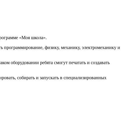
рограмме «Моя школа».
ть программирование, физику, механику, электромеханику и
ком оборудовании ребята смогут печатать и создавать
овать, собирать и запускать в специализированных