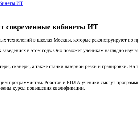
абинеты ИТ
ут современные кабинеты ИТ
ых технологий в школах Москвы, которые реконструируют по п
 заведениях в этом году. Оно поможет ученикам наглядно изуча
, сканеры, а также станки лазерной резки и гравировки. На та
им программистам. Роботов и БПЛА ученики смогут программир
изованы курсы повышения квалификации.