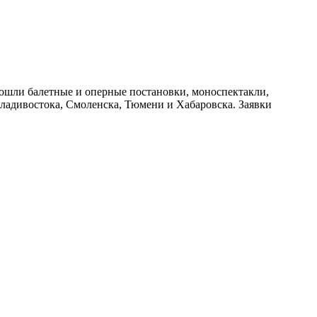
вошли балетные и оперные постановки, моноспектакли,
Владивостока, Смоленска, Тюмени и Хабаровска. Заявки