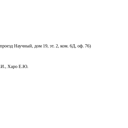
оезд Научный, дом 19, эт. 2, ком. 6Д, оф. 76)
.И., Харо Е.Ю.