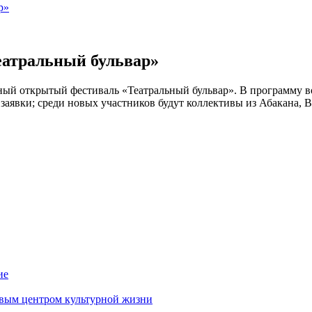
р»
еатральный бульвар»
дный открытый фестиваль «Театральный бульвар». В программу 
аявки; среди новых участников будут коллективы из Абакана, 
ие
ивым центром культурной жизни