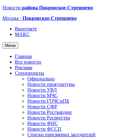
Новости
района Покровское-Стрешнево
Москва
· Покровское-Стрешнево
Вконтакте
МАКС
Меню
Главная
Все новости
Реклама
Спецпроекты
Официально
Новости прокуратуры
Новости УВД
Новости МЧС
Новости ГОЧСиПБ
Новости СФР
Новости Росгвардии
Новости Росреестра
Новости ФНС
Новости ФССП
Списки присяжных заседателей