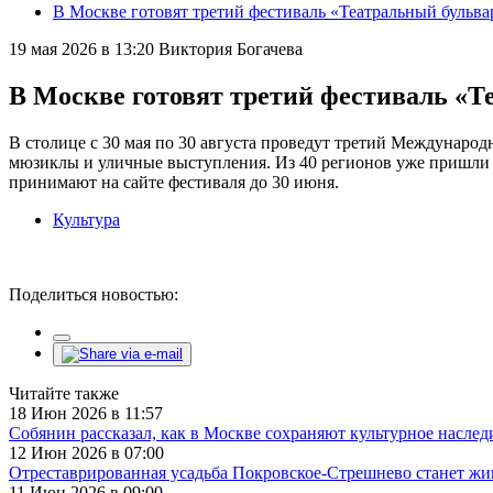
В Москве готовят третий фестиваль «Театральный бульва
19 мая 2026 в 13:20
Виктория Богачева
В Москве готовят третий фестиваль «Т
В столице с 30 мая по 30 августа проведут третий Междунаро
мюзиклы и уличные выступления. Из 40 регионов уже пришли з
принимают на сайте фестиваля до 30 июня.
Культура
Поделиться новостью:
Читайте также
18 Июн 2026 в 11:57
Собянин рассказал, как в Москве сохраняют культурное наслед
12 Июн 2026 в 07:00
Отреставрированная усадьба Покровское-Стрешнево станет ж
11 Июн 2026 в 09:00