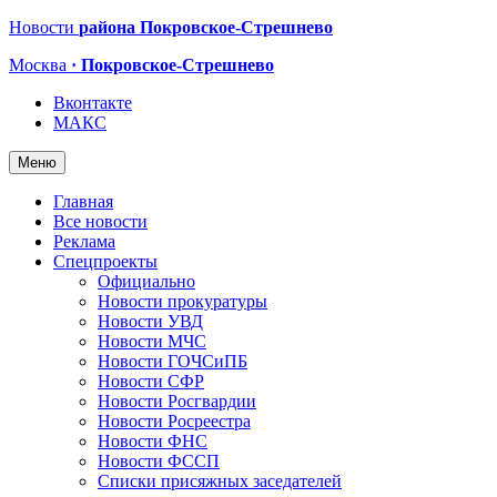
Новости
района Покровское-Стрешнево
Москва
· Покровское-Стрешнево
Вконтакте
МАКС
Меню
Главная
Все новости
Реклама
Спецпроекты
Официально
Новости прокуратуры
Новости УВД
Новости МЧС
Новости ГОЧСиПБ
Новости СФР
Новости Росгвардии
Новости Росреестра
Новости ФНС
Новости ФССП
Списки присяжных заседателей