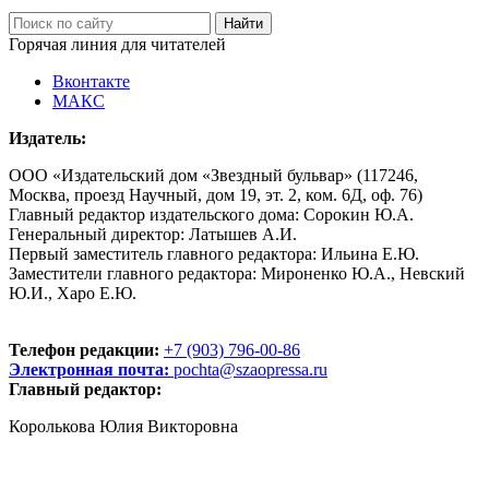
Горячая линия для читателей
Вконтакте
МАКС
Издатель:
ООО «Издательский дом «Звездный бульвар» (117246,
Москва, проезд Научный, дом 19, эт. 2, ком. 6Д, оф. 76)
Главный редактор издательского дома: Сорокин Ю.А.
Генеральный директор: Латышев А.И.
Первый заместитель главного редактора: Ильина Е.Ю.
Заместители главного редактора: Мироненко Ю.А., Невский
Ю.И., Харо Е.Ю.
Телефон редакции:
+7 (903) 796-00-86
Электронная почта:
pochta@szaopressa.ru
Главный редактор:
Королькова Юлия Викторовна