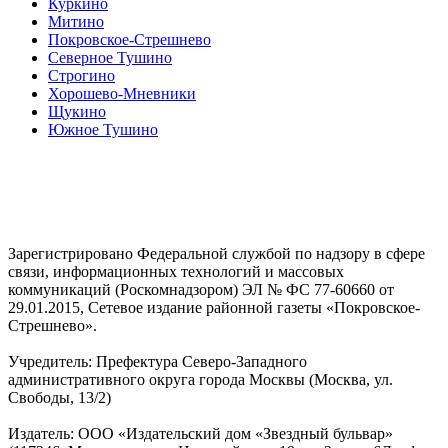
Куркино
Митино
Покровское-Стрешнево
Северное Тушино
Строгино
Хорошево-Мневники
Щукино
Южное Тушино
Зарегистрировано Федеральной службой по надзору в сфере
связи, информационных технологий и массовых
коммуникаций (Роскомнадзором) ЭЛ № ФС 77-60660 от
29.01.2015, Сетевое издание районной газеты «Покровское-
Стрешнево».
Учредитель: Префектура Северо-Западного
административного округа города Москвы (Москва, ул.
Свободы, 13/2)
Издатель: ООО «Издательский дом «Звездный бульвар»