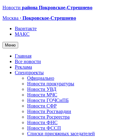
Новости
района Покровское-Стрешнево
Москва
· Покровское-Стрешнево
Вконтакте
МАКС
Меню
Главная
Все новости
Реклама
Спецпроекты
Официально
Новости прокуратуры
Новости УВД
Новости МЧС
Новости ГОЧСиПБ
Новости СФР
Новости Росгвардии
Новости Росреестра
Новости ФНС
Новости ФССП
Списки присяжных заседателей