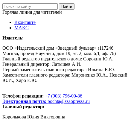
Горячая линия для читателей
Вконтакте
МАКС
Издатель:
ООО «Издательский дом «Звездный бульвар» (117246,
Москва, проезд Научный, дом 19, эт. 2, ком. 6Д, оф. 76)
Главный редактор издательского дома: Сорокин Ю.А.
Генеральный директор: Латышев А.И.
Первый заместитель главного редактора: Ильина Е.Ю.
Заместители главного редактора: Мироненко Ю.А., Невский
Ю.И., Харо Е.Ю.
Телефон редакции:
+7 (903) 796-00-86
Электронная почта:
pochta@szaopressa.ru
Главный редактор:
Королькова Юлия Викторовна