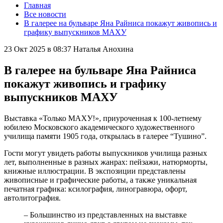
Главная
Все новости
В галерее на бульваре Яна Райниса покажут живопись и
графику выпускников МАХУ
23 Окт 2025 в 08:37
Наталья Анохина
В галерее на бульваре Яна Райниса
покажут живопись и графику
выпускников МАХУ
Выставка «Только МАХУ!», приуроченная к 100-летнему
юбилею Московского академического художественного
училища памяти 1905 года, открылась в галерее “Тушино”.
Гости могут увидеть работы выпускников училища разных
лет, выполненные в разных жанрах: пейзажи, натюрморты,
книжные иллюстрации. В экспозиции представлены
живописные и графические работы, а также уникальная
печатная графика: ксилография, линогравюра, офорт,
автолитография.
– Большинство из представленных на выставке