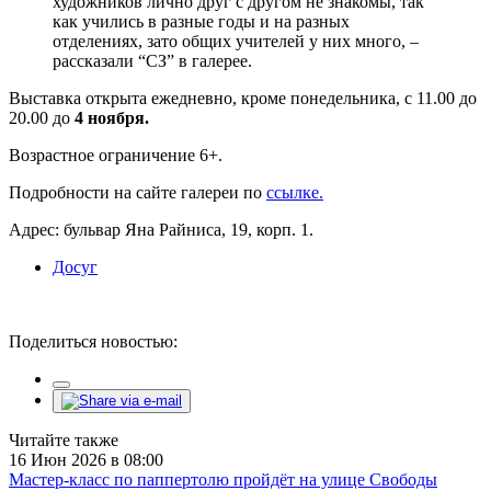
художников лично друг с другом не знакомы, так
как учились в разные годы и на разных
отделениях, зато общих учителей у них много, –
рассказали “СЗ” в галерее.
Выставка открыта ежедневно, кроме понедельника, с 11.00 до
20.00 до
4 ноября.
Возрастное ограничение 6+.
Подробности на сайте галереи по
ссылке.
Адрес: бульвар Яна Райниса, 19, корп. 1.
Досуг
Поделиться новостью:
Читайте также
16 Июн 2026 в 08:00
Мастер-класс по паппертолю пройдёт на улице Свободы