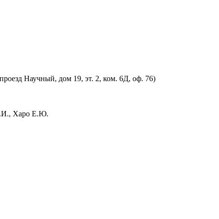
оезд Научный, дом 19, эт. 2, ком. 6Д, оф. 76)
.И., Харо Е.Ю.