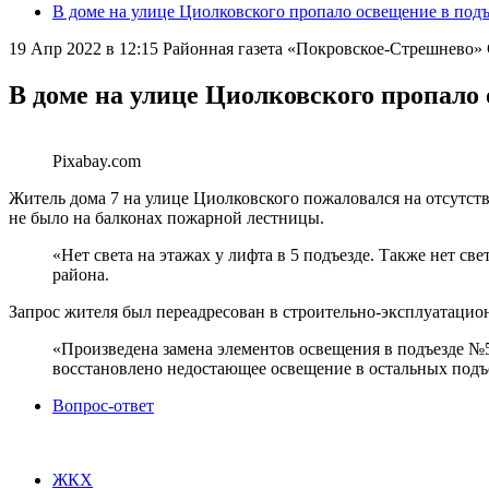
В доме на улице Циолковского пропало освещение в подъ
19 Апр 2022 в 12:15
Районная газета «Покровское-Стрешнево
В доме на улице Циолковского пропало 
Pixabay.com
Житель дома 7 на улице Циолковского пожаловался на отсутстви
не было на балконах пожарной лестницы.
«Нет света на этажах у лифта в 5 подъезде. Также нет св
района.
Запрос жителя был переадресован в строительно-эксплуатацио
«Произведена замена элементов освещения в подъезде №5 
восстановлено недостающее освещение в остальных подъ
Вопрос-ответ
ЖКХ