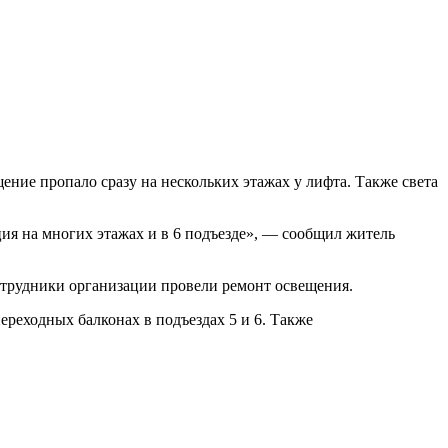
ение пропало сразу на нескольких этажах у лифта. Также света
ация на многих этажах и в 6 подъезде», — сообщил житель
сотрудники организации провели ремонт освещения.
ереходных балконах в подъездах 5 и 6. Также