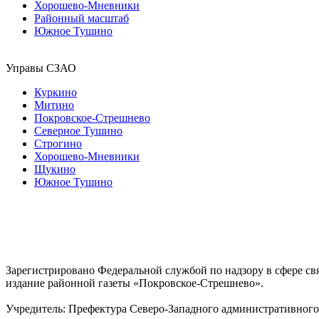
Хорошево-Мневники
Районный масштаб
Южное Тушино
Управы СЗАО
Куркино
Митино
Покровское-Стрешнево
Северное Тушино
Строгино
Хорошево-Мневники
Щукино
Южное Тушино
Зарегистрировано Федеральной службой по надзору в сфере с
издание районной газеты «Покровское-Стрешнево».
Учредитель: Префектура Северо-Западного административного 