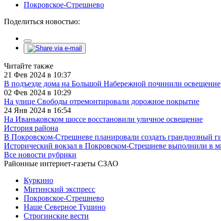
Покровское-Стрешнево
Поделиться новостью:
Читайте также
21 Фев 2024 в 10:37
В подъезде дома на Большой Набережной починили освещение
02 Фев 2024 в 10:29
На улице Свободы отремонтировали дорожное покрытие
24 Янв 2024 в 16:54
На Иваньковском шоссе восстановили уличное освещение
История района
В Покровском-Стрешневе планировали создать грандиозный г
Исторический вокзал в Покровском-Стрешневе выполнили в 
Все новости рубрики
Районные интернет-газеты СЗАО
Куркино
Митинский экспресс
Покровское-Стрешнево
Наше Северное Тушино
Строгинские вести