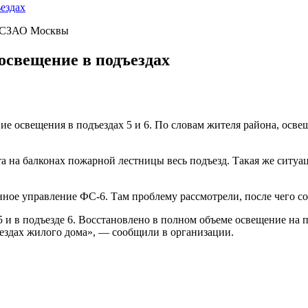
ездах
» СЗАО Москвы
освещение в подъездах
е освещения в подъездах 5 и 6. По словам жителя района, освещ
ета на балконах пожарной лестницы весь подъезд. Такая же ситу
нное управление ФС-6. Там проблему рассмотрели, после чего 
и в подъезде 6. Восстановлено в полном объеме освещение на п
ездах жилого дома», — сообщили в организации.