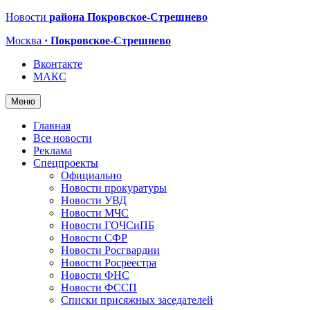
Новости
района Покровское-Стрешнево
Москва
· Покровское-Стрешнево
Вконтакте
МАКС
Меню
Главная
Все новости
Реклама
Спецпроекты
Официально
Новости прокуратуры
Новости УВД
Новости МЧС
Новости ГОЧСиПБ
Новости СФР
Новости Росгвардии
Новости Росреестра
Новости ФНС
Новости ФССП
Списки присяжных заседателей