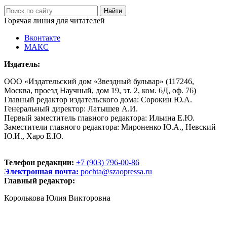
Горячая линия для читателей
Вконтакте
МАКС
Издатель:
ООО «Издательский дом «Звездный бульвар» (117246,
Москва, проезд Научный, дом 19, эт. 2, ком. 6Д, оф. 76)
Главный редактор издательского дома: Сорокин Ю.А.
Генеральный директор: Латышев А.И.
Первый заместитель главного редактора: Ильина Е.Ю.
Заместители главного редактора: Мироненко Ю.А., Невский
Ю.И., Харо Е.Ю.
Телефон редакции:
+7 (903) 796-00-86
Электронная почта:
pochta@szaopressa.ru
Главный редактор:
Королькова Юлия Викторовна