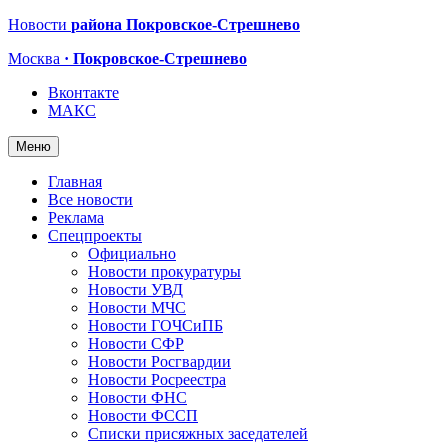
Новости
района Покровское-Стрешнево
Москва
· Покровское-Стрешнево
Вконтакте
МАКС
Меню
Главная
Все новости
Реклама
Спецпроекты
Официально
Новости прокуратуры
Новости УВД
Новости МЧС
Новости ГОЧСиПБ
Новости СФР
Новости Росгвардии
Новости Росреестра
Новости ФНС
Новости ФССП
Списки присяжных заседателей