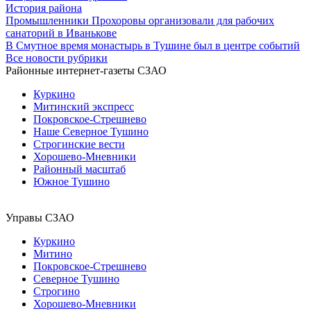
История района
Промышленники Прохоровы организовали для рабочих
санаторий в Иванькове
В Смутное время монастырь в Тушине был в центре событий
Все новости рубрики
Районные интернет-газеты СЗАО
Куркино
Митинский экспресс
Покровское-Стрешнево
Наше Северное Тушино
Строгинские вести
Хорошево-Мневники
Районный масштаб
Южное Тушино
Управы СЗАО
Куркино
Митино
Покровское-Стрешнево
Северное Тушино
Строгино
Хорошево-Мневники