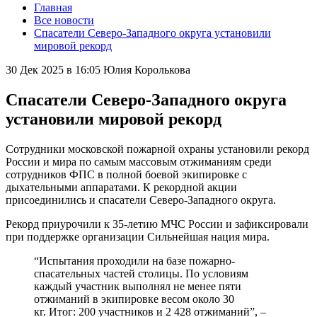
Главная
Все новости
Спасатели Северо-Западного округа установили
мировой рекорд
30 Дек 2025 в 16:05
Юлия Королькова
Спасатели Северо-Западного округа
установили мировой рекорд
Сотрудники московской пожарной охраны установили рекорд
России и мира по самым массовым отжиманиям среди
сотрудников ФПС в полной боевой экипировке с
дыхательными аппаратами. К рекордной акции
присоединились и спасатели Северо-Западного округа.
Рекорд приурочили к 35-летию МЧС России и зафиксировали
при поддержке организации Сильнейшая нация мира.
“Испытания проходили на базе пожарно-
спасательных частей столицы. По условиям
каждый участник выполнял не менее пяти
отжиманий в экипировке весом около 30
кг. Итог: 200 участников и 2 428 отжиманий”, –