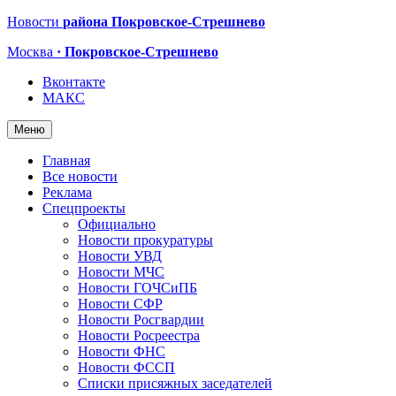
Новости
района Покровское-Стрешнево
Москва
· Покровское-Стрешнево
Вконтакте
МАКС
Меню
Главная
Все новости
Реклама
Спецпроекты
Официально
Новости прокуратуры
Новости УВД
Новости МЧС
Новости ГОЧСиПБ
Новости СФР
Новости Росгвардии
Новости Росреестра
Новости ФНС
Новости ФССП
Списки присяжных заседателей