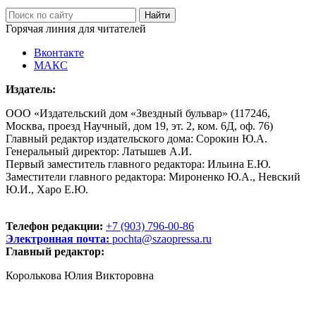
Горячая линия для читателей
Вконтакте
МАКС
Издатель:
ООО «Издательский дом «Звездный бульвар» (117246,
Москва, проезд Научный, дом 19, эт. 2, ком. 6Д, оф. 76)
Главный редактор издательского дома: Сорокин Ю.А.
Генеральный директор: Латышев А.И.
Первый заместитель главного редактора: Ильина Е.Ю.
Заместители главного редактора: Мироненко Ю.А., Невский
Ю.И., Харо Е.Ю.
Телефон редакции:
+7 (903) 796-00-86
Электронная почта:
pochta@szaopressa.ru
Главный редактор:
Королькова Юлия Викторовна