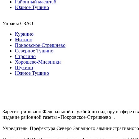
Районный масштаб
Южное Тушино
Управы СЗАО
Куркино
Митино
Покровское-Стрешнево
Северное Тушино
Строгино
Хорошево-Мневники
Щукино
Южное Тушино
Зарегистрировано Федеральной службой по надзору в сфере с
издание районной газеты «Покровское-Стрешнево».
Учредитель: Префектура Северо-Западного административного 