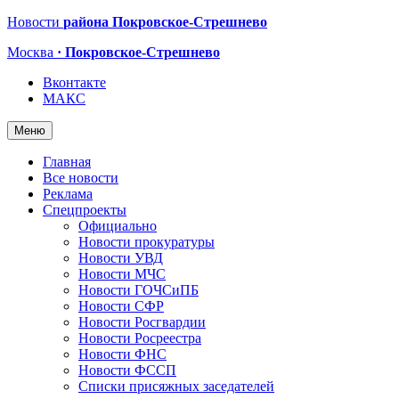
Новости
района Покровское-Стрешнево
Москва
· Покровское-Стрешнево
Вконтакте
МАКС
Меню
Главная
Все новости
Реклама
Спецпроекты
Официально
Новости прокуратуры
Новости УВД
Новости МЧС
Новости ГОЧСиПБ
Новости СФР
Новости Росгвардии
Новости Росреестра
Новости ФНС
Новости ФССП
Списки присяжных заседателей