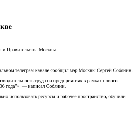
скве
ра и Правительства Москвы
иальном телеграм-канале сообщил мэр Москвы Сергей Собянин.
водительность труда на предприятиях в рамках нового
036 года”», — написал Собянин.
но использовать ресурсы и рабочее пространство, обучили