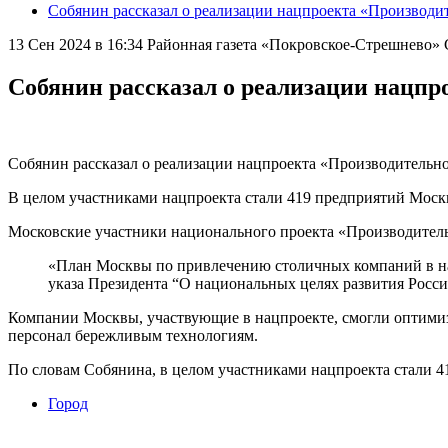
Собянин рассказал о реализации нацпроекта «Производит
13 Сен 2024 в 16:34
Районная газета «Покровское-Стрешнево
Собянин рассказал о реализации нацпр
Собянин рассказал о реализации нацпроекта «Производительно
В целом участниками нацпроекта стали 419 предприятий Мос
Московские участники национального проекта «Производитель
«План Москвы по привлечению столичных компаний в на
указа Президента “О национальных целях развития Росси
Компании Москвы, участвующие в нацпроекте, смогли оптимизи
персонал бережливым технологиям.
По словам Собянина, в целом участниками нацпроекта стали 
Город