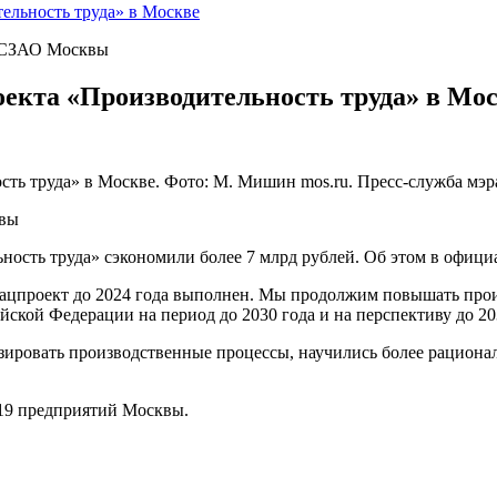
ельность труда» в Москве
» СЗАО Москвы
оекта «Производительность труда» в Мо
сть труда» в Москве. Фото: М. Мишин mos.ru. Пресс-служба мэ
квы
ность труда» сэкономили более 7 млрд рублей. Об этом в офиц
цпроект до 2024 года выполнен. Мы продолжим повышать произ
йской Федерации на период до 2030 года и на перспективу до 2
ровать производственные процессы, научились более рациональ
419 предприятий Москвы.