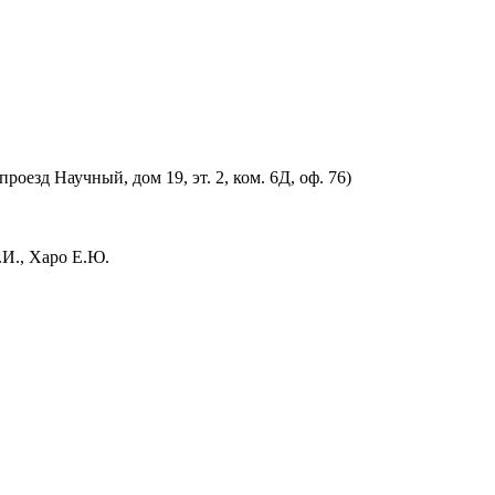
оезд Научный, дом 19, эт. 2, ком. 6Д, оф. 76)
.И., Харо Е.Ю.