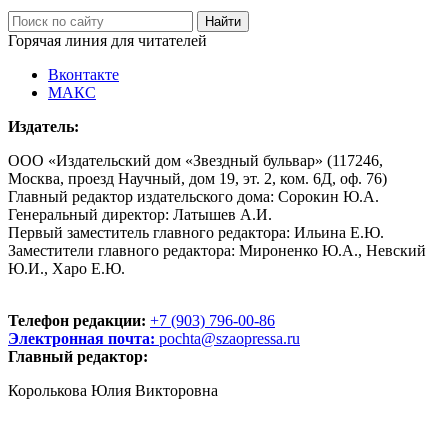
Горячая линия для читателей
Вконтакте
МАКС
Издатель:
ООО «Издательский дом «Звездный бульвар» (117246,
Москва, проезд Научный, дом 19, эт. 2, ком. 6Д, оф. 76)
Главный редактор издательского дома: Сорокин Ю.А.
Генеральный директор: Латышев А.И.
Первый заместитель главного редактора: Ильина Е.Ю.
Заместители главного редактора: Мироненко Ю.А., Невский
Ю.И., Харо Е.Ю.
Телефон редакции:
+7 (903) 796-00-86
Электронная почта:
pochta@szaopressa.ru
Главный редактор:
Королькова Юлия Викторовна