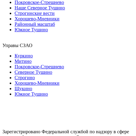
Покровское-Стрешнево
Наше Северное Тушино
Строгинские вести
Хорошево-Мневники
Районный масштаб
Южное Тушино
Управы СЗАО
Куркино
Митино
Покровское-Стрешнево
Северное Тушино
Строгино
Хорошево-Мневники
Щукино
Южное Тушино
Зарегистрировано Федеральной службой по надзору в сфере