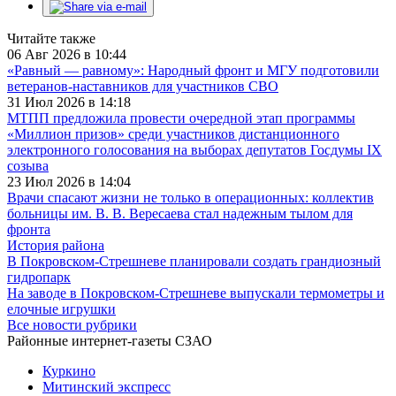
Читайте также
06 Авг 2026 в 10:44
«Равный — равному»: Народный фронт и МГУ подготовили
ветеранов-наставников для участников СВО
31 Июл 2026 в 14:18
МТПП предложила провести очередной этап программы
«Миллион призов» среди участников дистанционного
электронного голосования на выборах депутатов Госдумы IX
созыва
23 Июл 2026 в 14:04
Врачи спасают жизни не только в операционных: коллектив
больницы им. В. В. Вересаева стал надежным тылом для
фронта
История района
В Покровском-Стрешневе планировали создать грандиозный
гидропарк
На заводе в Покровском-Стрешневе выпускали термометры и
елочные игрушки
Все новости рубрики
Районные интернет-газеты СЗАО
Куркино
Митинский экспресс