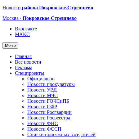
Новости
района Покровское-Стрешнево
Москва
· Покровское-Стрешнево
Вконтакте
МАКС
Меню
Главная
Все новости
Реклама
Спецпроекты
Официально
Новости прокуратуры
Новости УВД
Новости МЧС
Новости ГОЧСиПБ
Новости СФР
Новости Росгвардии
Новости Росреестра
Новости ФНС
Новости ФССП
Списки присяжных заседателей