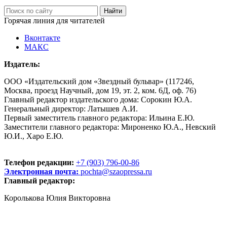
Горячая линия для читателей
Вконтакте
МАКС
Издатель:
ООО «Издательский дом «Звездный бульвар» (117246,
Москва, проезд Научный, дом 19, эт. 2, ком. 6Д, оф. 76)
Главный редактор издательского дома: Сорокин Ю.А.
Генеральный директор: Латышев А.И.
Первый заместитель главного редактора: Ильина Е.Ю.
Заместители главного редактора: Мироненко Ю.А., Невский
Ю.И., Харо Е.Ю.
Телефон редакции:
+7 (903) 796-00-86
Электронная почта:
pochta@szaopressa.ru
Главный редактор:
Королькова Юлия Викторовна