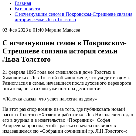
Главная
Все новости
С исчезнувшим селом в Покровском-Стрешневе связана
история семьи Льва Толстого
03 Фев 2023 в 01:40
Марина Макеева
С исчезнувшим селом в Покровском-
Стрешневе связана история семьи
Льва Толстого
21 февраля 1895 года всё смешалось в доме Толстых в
Хамовниках. Лев Толстой объявил жене, что уходит из дома.
Разногласия в семье, начавшиеся после духовного переворота
писателя, не затихали уже полтора десятилетия.
«Лёвочка сказал, что уедет навсегда из дому»
На этот раз спор возник из-за того, где публиковать новый
рассказ Толстого «Хозяин и работник». Лев Николаевич отдал
его в журнал и в издательство «Посредник». Софья
Андреевна просила, чтобы рассказ сначала появился в
издававшемся ею «Собрании сочинений гр. Л.Н.Толстого»: