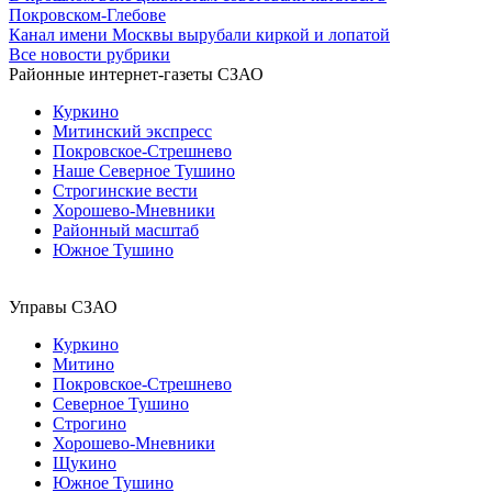
Покровском-Глебове
Канал имени Москвы вырубали киркой и лопатой
Все новости рубрики
Районные интернет-газеты СЗАО
Куркино
Митинский экспресс
Покровское-Стрешнево
Наше Северное Тушино
Строгинские вести
Хорошево-Мневники
Районный масштаб
Южное Тушино
Управы СЗАО
Куркино
Митино
Покровское-Стрешнево
Северное Тушино
Строгино
Хорошево-Мневники
Щукино
Южное Тушино