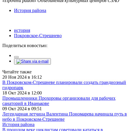
«Прочти район» Объединения культурных центров СЗАО
История района
история
Покровское-Стрешнево
Поделиться новостью:
Читайте также
20 Ноя 2024 в 16:12
В Покровском-Стрешневе планировали создать грандиозный
гидропарк
18 Окт 2024 в 12:00
Промышленники Прохоровы организовали для рабочих
санаторий в Иванькове
09 Окт 2024 в 09:51
Легендарная летчица Валентина Пономарева начинала путь в
небо в Покровском-Стрешневе
История района
В прошлом веке циклистам советовали кататься в