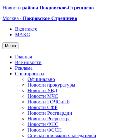
Новости
района Покровское-Стрешнево
Москва
· Покровское-Стрешнево
Вконтакте
МАКС
Меню
Главная
Все новости
Реклама
Спецпроекты
Официально
Новости прокуратуры
Новости УВД
Новости МЧС
Новости ГОЧСиПБ
Новости СФР
Новости Росгвардии
Новости Росреестра
Новости ФНС
Новости ФССП
Списки присяжных заседателей