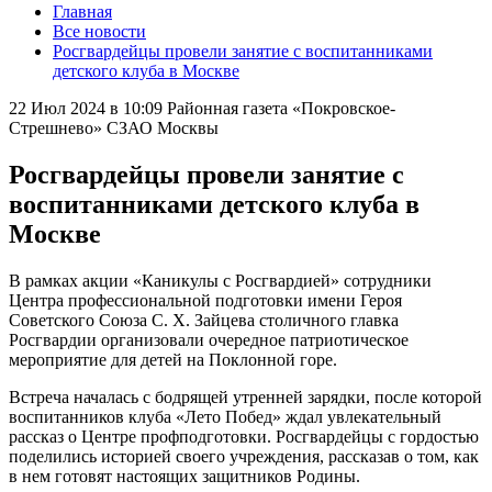
Главная
Все новости
Росгвардейцы провели занятие с воспитанниками
детского клуба в Москве
22 Июл 2024 в 10:09
Районная газета «Покровское-
Стрешнево» СЗАО Москвы
Росгвардейцы провели занятие с
воспитанниками детского клуба в
Москве
В рамках акции «Каникулы с Росгвардией» сотрудники
Центра профессиональной подготовки имени Героя
Советского Союза С. Х. Зайцева столичного главка
Росгвардии организовали очередное патриотическое
мероприятие для детей на Поклонной горе.
Встреча началась с бодрящей утренней зарядки, после которой
воспитанников клуба «Лето Побед» ждал увлекательный
рассказ о Центре профподготовки. Росгвардейцы с гордостью
поделились историей своего учреждения, рассказав о том, как
в нем готовят настоящих защитников Родины.