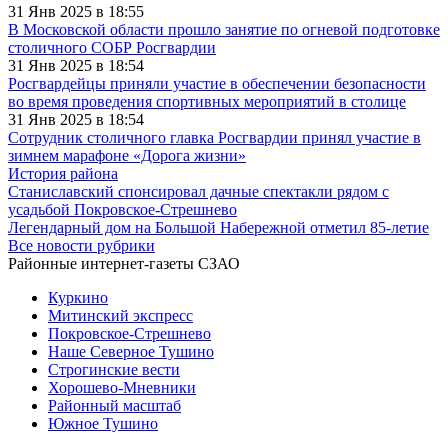
31 Янв 2025 в 18:55
В Московской области прошло занятие по огневой подготовке
столичного СОБР Росгвардии
31 Янв 2025 в 18:54
Росгвардейцы приняли участие в обеспечении безопасности
во время проведения спортивных мероприятий в столице
31 Янв 2025 в 18:54
Сотрудник столичного главка Росгвардии принял участие в
зимнем марафоне «Дорога жизни»
История района
Станиславский спонсировал дачные спектакли рядом с
усадьбой Покровское-Стрешнево
Легендарный дом на Большой Набережной отметил 85-летие
Все новости рубрики
Районные интернет-газеты СЗАО
Куркино
Митинский экспресс
Покровское-Стрешнево
Наше Северное Тушино
Строгинские вести
Хорошево-Мневники
Районный масштаб
Южное Тушино