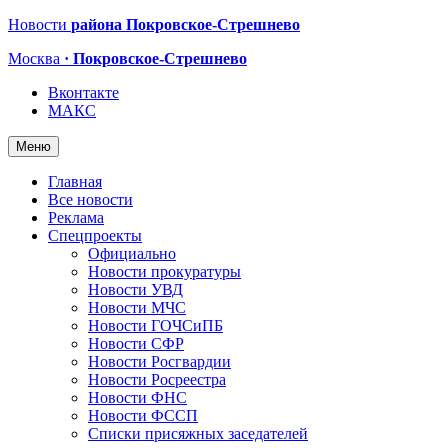
Новости
района Покровское-Стрешнево
Москва
· Покровское-Стрешнево
Вконтакте
МАКС
Меню
Главная
Все новости
Реклама
Спецпроекты
Официально
Новости прокуратуры
Новости УВД
Новости МЧС
Новости ГОЧСиПБ
Новости СФР
Новости Росгвардии
Новости Росреестра
Новости ФНС
Новости ФССП
Списки присяжных заседателей