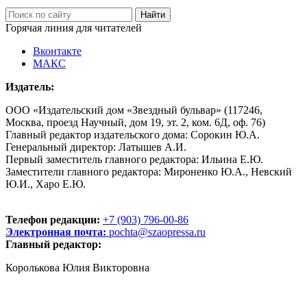
Горячая линия для читателей
Вконтакте
МАКС
Издатель:
ООО «Издательский дом «Звездный бульвар» (117246,
Москва, проезд Научный, дом 19, эт. 2, ком. 6Д, оф. 76)
Главный редактор издательского дома: Сорокин Ю.А.
Генеральный директор: Латышев А.И.
Первый заместитель главного редактора: Ильина Е.Ю.
Заместители главного редактора: Мироненко Ю.А., Невский
Ю.И., Харо Е.Ю.
Телефон редакции:
+7 (903) 796-00-86
Электронная почта:
pochta@szaopressa.ru
Главный редактор:
Королькова Юлия Викторовна