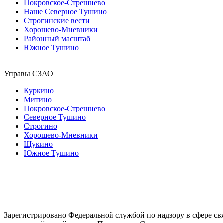
Покровское-Стрешнево
Наше Северное Тушино
Строгинские вести
Хорошево-Мневники
Районный масштаб
Южное Тушино
Управы СЗАО
Куркино
Митино
Покровское-Стрешнево
Северное Тушино
Строгино
Хорошево-Мневники
Щукино
Южное Тушино
Зарегистрировано Федеральной службой по надзору в сфере с