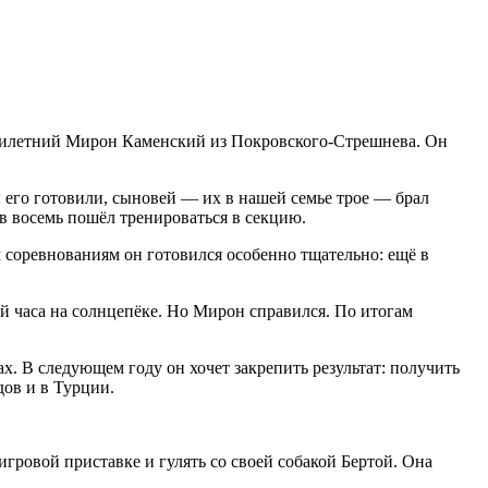
ятилетний Мирон Каменский из Покровского-Стрешнева. Он
 его готовили, сыновей — их в нашей семье трое — брал
 в восемь пошёл тренироваться в секцию.
 соревнованиям он готовился особенно тщательно: ещё в
й часа на солнцепёке. Но Мирон справился. По итогам
х. В следующем году он хочет закрепить результат: получить
дов и в Турции.
 игровой приставке и гулять со своей собакой Бертой. Она