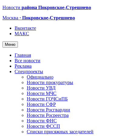
Новости
района Покровское-Стрешнево
Москва
· Покровское-Стрешнево
Вконтакте
МАКС
Меню
Главная
Все новости
Реклама
Спецпроекты
Официально
Новости прокуратуры
Новости УВД
Новости МЧС
Новости ГОЧСиПБ
Новости СФР
Новости Росгвардии
Новости Росреестра
Новости ФНС
Новости ФССП
Списки присяжных заседателей