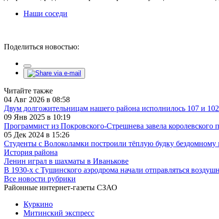
Наши соседи
Поделиться новостью:
Читайте также
04 Авг 2026 в 08:58
Двум долгожительницам нашего района исполнилось 107 и 102
09 Янв 2025 в 10:19
Программист из Покровского-Стрешнева завела королевского 
05 Дек 2024 в 15:26
Студенты с Волоколамки построили тёплую будку бездомному 
История района
Ленин играл в шахматы в Иванькове
В 1930-х с Тушинского аэродрома начали отправляться воздуш
Все новости рубрики
Районные интернет-газеты СЗАО
Куркино
Митинский экспресс