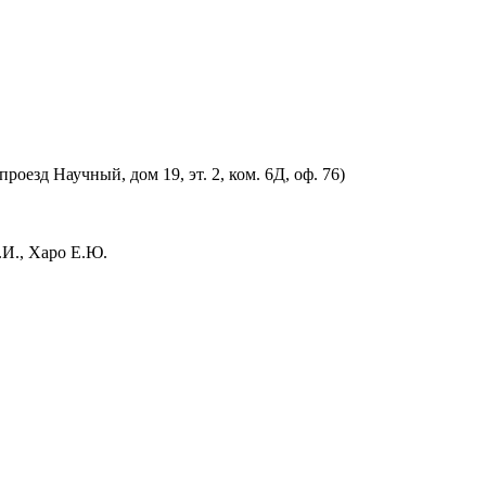
оезд Научный, дом 19, эт. 2, ком. 6Д, оф. 76)
.И., Харо Е.Ю.