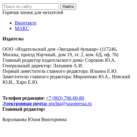
Горячая линия для читателей
Вконтакте
МАКС
Издатель:
ООО «Издательский дом «Звездный бульвар» (117246,
Москва, проезд Научный, дом 19, эт. 2, ком. 6Д, оф. 76)
Главный редактор издательского дома: Сорокин Ю.А.
Генеральный директор: Латышев А.И.
Первый заместитель главного редактора: Ильина Е.Ю.
Заместители главного редактора: Мироненко Ю.А., Невский
Ю.И., Харо Е.Ю.
Телефон редакции:
+7 (903) 796-00-86
Электронная почта:
pochta@szaopressa.ru
Главный редактор:
Королькова Юлия Викторовна