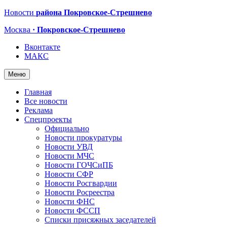
Новости
района Покровское-Стрешнево
Москва
· Покровское-Стрешнево
Вконтакте
МАКС
Меню
Главная
Все новости
Реклама
Спецпроекты
Официально
Новости прокуратуры
Новости УВД
Новости МЧС
Новости ГОЧСиПБ
Новости СФР
Новости Росгвардии
Новости Росреестра
Новости ФНС
Новости ФССП
Списки присяжных заседателей