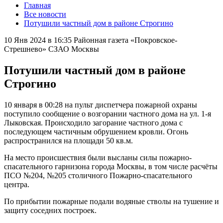
Главная
Все новости
Потушили частный дом в районе Строгино
10 Янв 2024 в 16:35
Районная газета «Покровское-
Стрешнево» СЗАО Москвы
Потушили частный дом в районе
Строгино
10 января в 00:28 на пульт диспетчера пожарной охраны
поступило сообщение о возгорании частного дома на ул. 1-я
Лыковская. Происходило загорание частного дома с
последующем частичным обрушением кровли. Огонь
распространился на площади 50 кв.м.
На место происшествия были высланы силы пожарно-
спасательного гарнизона города Москвы, в том числе расчёты
ПСО №204, №205 столичного Пожарно-спасательного
центра.
По прибытии пожарные подали водяные стволы на тушение и
защиту соседних построек.