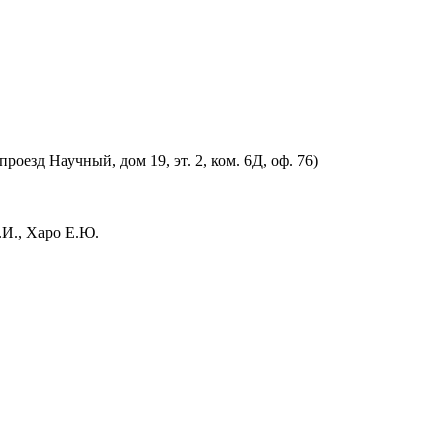
оезд Научный, дом 19, эт. 2, ком. 6Д, оф. 76)
.И., Харо Е.Ю.