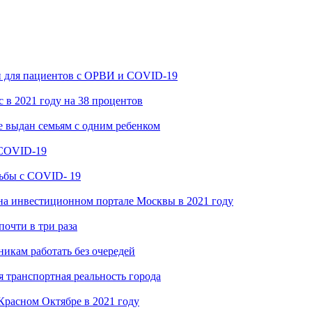
и для пациентов с ОРВИ и COVID-19
 в 2021 году на 38 процентов
 выдан семьям с одним ребенком
 COVID-19
ьбы с COVID- 19
на инвестиционном портале Москвы в 2021 году
очти в три раза
икам работать без очередей
 транспортная реальность города
Красном Октябре в 2021 году