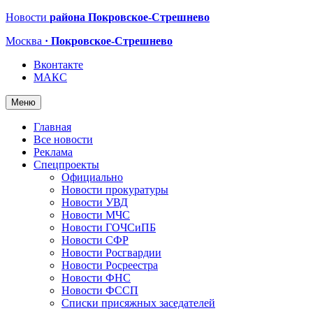
Новости
района Покровское-Стрешнево
Москва
· Покровское-Стрешнево
Вконтакте
МАКС
Меню
Главная
Все новости
Реклама
Спецпроекты
Официально
Новости прокуратуры
Новости УВД
Новости МЧС
Новости ГОЧСиПБ
Новости СФР
Новости Росгвардии
Новости Росреестра
Новости ФНС
Новости ФССП
Списки присяжных заседателей