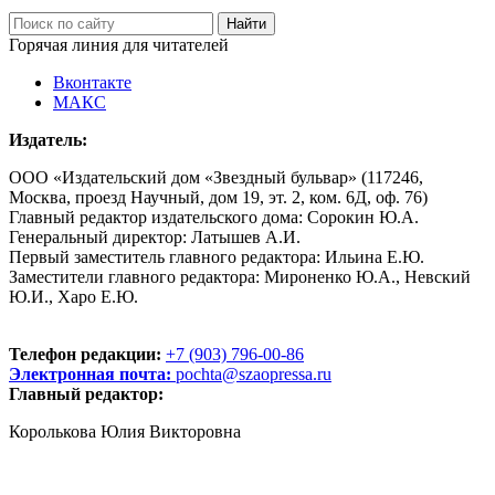
Горячая линия для читателей
Вконтакте
МАКС
Издатель:
ООО «Издательский дом «Звездный бульвар» (117246,
Москва, проезд Научный, дом 19, эт. 2, ком. 6Д, оф. 76)
Главный редактор издательского дома: Сорокин Ю.А.
Генеральный директор: Латышев А.И.
Первый заместитель главного редактора: Ильина Е.Ю.
Заместители главного редактора: Мироненко Ю.А., Невский
Ю.И., Харо Е.Ю.
Телефон редакции:
+7 (903) 796-00-86
Электронная почта:
pochta@szaopressa.ru
Главный редактор:
Королькова Юлия Викторовна