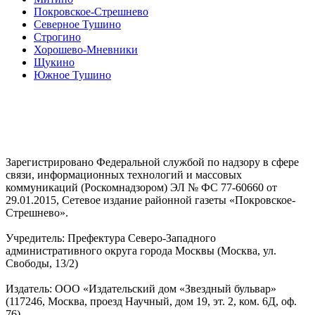
Покровское-Стрешнево
Северное Тушино
Строгино
Хорошево-Мневники
Щукино
Южное Тушино
Зарегистрировано Федеральной службой по надзору в сфере
связи, информационных технологий и массовых
коммуникаций (Роскомнадзором) ЭЛ № ФС 77-60660 от
29.01.2015, Сетевое издание районной газеты «Покровское-
Стрешнево».
Учредитель: Префектура Северо-Западного
административного округа города Москвы (Москва, ул.
Свободы, 13/2)
Издатель: ООО «Издательский дом «Звездный бульвар»
(117246, Москва, проезд Научный, дом 19, эт. 2, ком. 6Д, оф.
76)