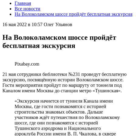
Главная
Все новости
На Волоколамском шоссе пройдёт бесплатная экскурсия
16 мая 2022 в 10:57
Олег Ульянов
На Волоколамском шоссе пройдёт
бесплатная экскурсия
Pixabay.com
21 мая сотрудники библиотеки №231 проведут бесплатную
экскурсию, посвящённую истории Волоколамском шоссе.
Гости мероприятия пройдут по маршруту от тоннеля под
Каналом имени Москвы до станции метро «Тушинская».
«Экскурсия начнется от туннеля Канала имени
Москвы, где гости познакомятся с историей
строительства знаковых объектов. Дальше
участников ждёт путешествия по Волоколамскому
шоссе, где они познакомятся с историей
Тушинского аэродрома и Национального
аэроклуба России имени В. П. Чкалова, в сквере