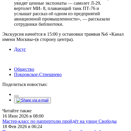
увидят ценные экспонаты — самолет Л-29,
вертолет МИ- 8, плавающий танк ПТ-76 и
услышат рассказ об одном из предприятий
авиационной промышленности», — рассказали
сотрудники библиотеки.
Экскурсия начнётся в 15:00 у остановки трамвая №6 «Канал
имени Москвы»(в сторону центра).
Досуг
Общество
Покровское-Стрешнево
Поделиться новостью:
Читайте также
16 Июн 2026 в 08:00
Мастер-класс по паппертолю пройдёт на улице Свободы
18 Фев 2026 в 06:24