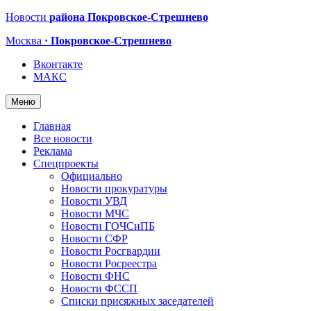
Новости
района Покровское-Стрешнево
Москва
· Покровское-Стрешнево
Вконтакте
МАКС
Меню
Главная
Все новости
Реклама
Спецпроекты
Официально
Новости прокуратуры
Новости УВД
Новости МЧС
Новости ГОЧСиПБ
Новости СФР
Новости Росгвардии
Новости Росреестра
Новости ФНС
Новости ФССП
Списки присяжных заседателей