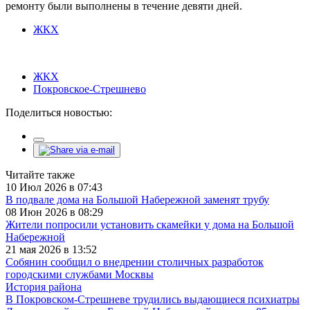
ремонту были выполнены в течение девяти дней.
ЖКХ
ЖКХ
Покровское-Стрешнево
Поделиться новостью:
Читайте также
10 Июл 2026 в 07:43
В подвале дома на Большой Набережной заменят трубу
08 Июн 2026 в 08:29
Жители попросили установить скамейки у дома на Большой
Набережной
21 мая 2026 в 13:52
Собянин сообщил о внедрении столичных разработок
городскими службами Москвы
История района
В Покровском-Стрешневе трудились выдающиеся психиатры