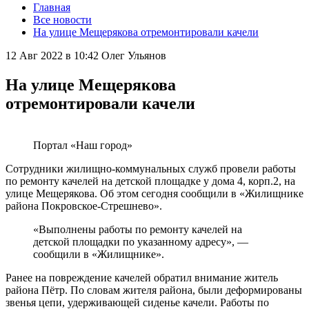
Главная
Все новости
На улице Мещерякова отремонтировали качели
12 Авг 2022 в 10:42
Олег Ульянов
На улице Мещерякова
отремонтировали качели
Портал «Наш город»
Сотрудники жилищно-коммунальных служб провели работы
по ремонту качелей на детской площадке у дома 4, корп.2, на
улице Мещерякова. Об этом сегодня сообщили в «Жилищнике
района Покровское-Стрешнево».
«Выполнены работы по ремонту качелей на
детской площадки по указанному адресу», —
сообщили в «Жилищнике».
Ранее на повреждение качелей обратил внимание житель
района Пётр. По словам жителя района, были деформированы
звенья цепи, удерживающей сиденье качели. Работы по