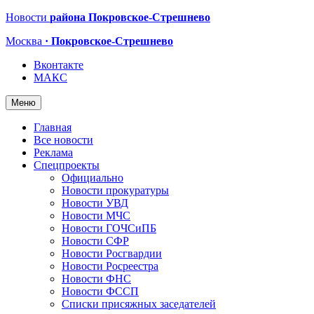
Новости
района Покровское-Стрешнево
Москва
· Покровское-Стрешнево
Вконтакте
МАКС
Меню
Главная
Все новости
Реклама
Спецпроекты
Официально
Новости прокуратуры
Новости УВД
Новости МЧС
Новости ГОЧСиПБ
Новости СФР
Новости Росгвардии
Новости Росреестра
Новости ФНС
Новости ФССП
Списки присяжных заседателей