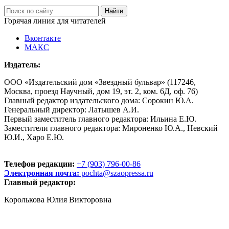
Горячая линия для читателей
Вконтакте
МАКС
Издатель:
ООО «Издательский дом «Звездный бульвар» (117246,
Москва, проезд Научный, дом 19, эт. 2, ком. 6Д, оф. 76)
Главный редактор издательского дома: Сорокин Ю.А.
Генеральный директор: Латышев А.И.
Первый заместитель главного редактора: Ильина Е.Ю.
Заместители главного редактора: Мироненко Ю.А., Невский
Ю.И., Харо Е.Ю.
Телефон редакции:
+7 (903) 796-00-86
Электронная почта:
pochta@szaopressa.ru
Главный редактор:
Королькова Юлия Викторовна