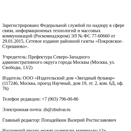
Зарегистрировано Федеральной службой по надзору в сфере
связи, информационных технологий и массовых
коммуникаций (Роскомнадзором) ЭЛ № ФС 77-60660 от
29.01.2015, Сетевое издание районной газеты «Покровское-
Стрешнево».
Учредитель: Префектура Северо-Западного
административного округа города Москвы (Москва, ул.
Свободы, 13/2)
Издатель: ООО «Издательский дом «Звездный бульвар»
(117246, Москва, проезд Научный, дом 19, эт. 2, ком. 6Д, оф.
76)
Телефон редакции: +7 (903) 796-00-86
Электронная почта: zb@zbulvar.ru
Главный редактор: Попадейкин Валерий Ростиславович
Настоящий ресурс может содержать материалы 12+