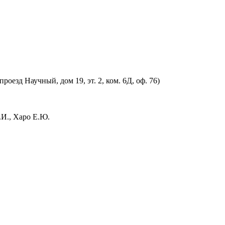
оезд Научный, дом 19, эт. 2, ком. 6Д, оф. 76)
.И., Харо Е.Ю.