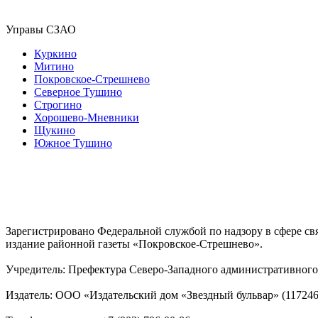
Управы СЗАО
Куркино
Митино
Покровское-Стрешнево
Северное Тушино
Строгино
Хорошево-Мневники
Щукино
Южное Тушино
Зарегистрировано Федеральной службой по надзору в сфере с
издание районной газеты «Покровское-Стрешнево».
Учредитель: Префектура Северо-Западного административного 
Издатель: ООО «Издательский дом «Звездный бульвар» (117246, М