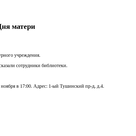
Дня матери
урного учреждения.
сказали сотрудники библиотеки.
ября в 17:00. Адрес: 1-ый Тушинский пр-д, д.4.