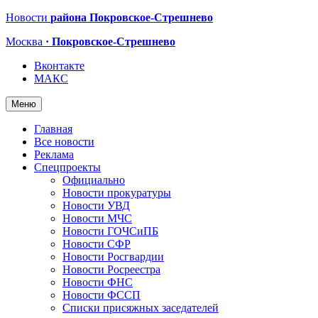
Новости
района Покровское-Стрешнево
Москва
· Покровское-Стрешнево
Вконтакте
МАКС
Меню
Главная
Все новости
Реклама
Спецпроекты
Официально
Новости прокуратуры
Новости УВД
Новости МЧС
Новости ГОЧСиПБ
Новости СФР
Новости Росгвардии
Новости Росреестра
Новости ФНС
Новости ФССП
Списки присяжных заседателей