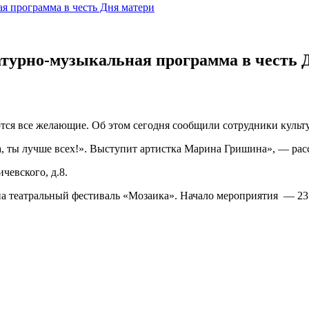
я программа в честь Дня матери
атурно-музыкальная программа в честь 
тся все желающие. Об этом сегодня сообщили сотрудники культ
, ты лучше всех!». Выступит артистка Марина Гришина», — рас
чевского, д.8.
 театральный фестиваль «Мозаика». Начало мероприятия — 23 но