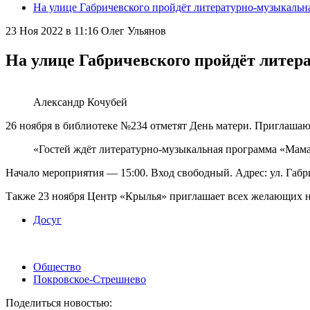
На улице Габричевского пройдёт литературно-музыкальна
23 Ноя 2022 в 11:16
Олег Ульянов
На улице Габричевского пройдёт литер
Александр Кочубей
26 ноября в библиотеке №234 отметят День матери. Приглашаю
«Гостей ждёт литературно-музыкальная программа «Мама
Начало мероприятия — 15:00. Вход свободный. Адрес: ул. Габри
Также 23 ноября Центр «Крылья» приглашает всех желающих на
Досуг
Общество
Покровское-Стрешнево
Поделиться новостью: