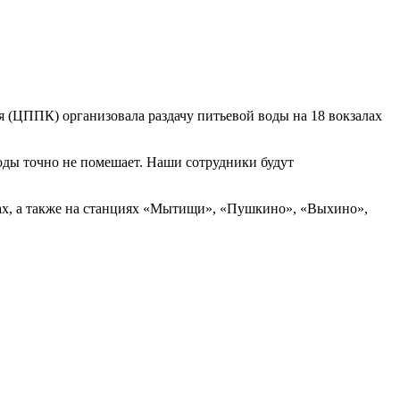
я (ЦППК) организовала раздачу питьевой воды на 18 вокзалах
воды точно не помешает. Наши сотрудники будут
лах, а также на станциях «Мытищи», «Пушкино», «Выхино»,