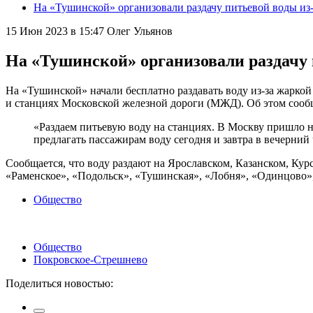
На «Тушинской» организовали раздачу питьевой воды из
15 Июн 2023 в 15:47
Олег Ульянов
На «Тушинской» организовали раздачу 
На «Тушинской» начали бесплатно раздавать воду из-за жарко
и станциях Московской железной дороги (МЖД). Об этом сооб
«Раздаем питьевую воду на станциях. В Москву пришло на
предлагать пассажирам воду сегодня и завтра в вечерний
Сообщается, что воду раздают на Ярославском, Казанском, Ку
«Раменское», «Подольск», «Тушинская», «Лобня», «Одинцово»
Общество
Общество
Покровское-Стрешнево
Поделиться новостью: