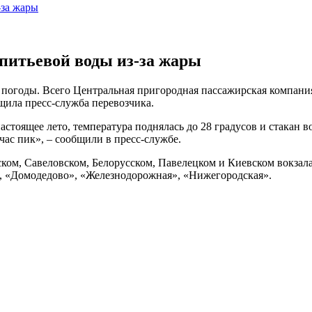
-за жары
питьевой воды из-за жары
й погоды. Всего Центральная пригородная пассажирская компани
щила пресс-служба перевозчика.
стоящее лето, температура поднялась до 28 градусов и стакан 
 час пик», – сообщили в пресс-службе.
рском, Савеловском, Белорусском, Павелецком и Киевском вокза
, «Домодедово», «Железнодорожная», «Нижегородская».