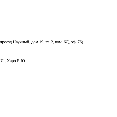
оезд Научный, дом 19, эт. 2, ком. 6Д, оф. 76)
.И., Харо Е.Ю.