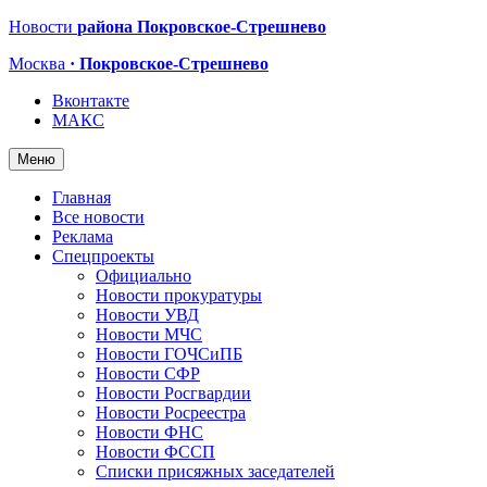
Новости
района Покровское-Стрешнево
Москва
· Покровское-Стрешнево
Вконтакте
МАКС
Меню
Главная
Все новости
Реклама
Спецпроекты
Официально
Новости прокуратуры
Новости УВД
Новости МЧС
Новости ГОЧСиПБ
Новости СФР
Новости Росгвардии
Новости Росреестра
Новости ФНС
Новости ФССП
Списки присяжных заседателей