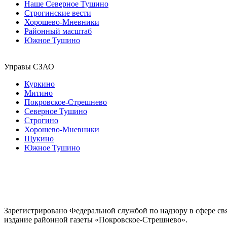
Наше Северное Тушино
Строгинские вести
Хорошево-Мневники
Районный масштаб
Южное Тушино
Управы СЗАО
Куркино
Митино
Покровское-Стрешнево
Северное Тушино
Строгино
Хорошево-Мневники
Щукино
Южное Тушино
Зарегистрировано Федеральной службой по надзору в сфере с
издание районной газеты «Покровское-Стрешнево».