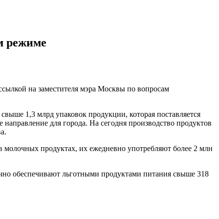
м режиме
ссылкой на заместителя мэра Москвы по вопросам
выше 1,3 млрд упаковок продукции, которая поставляется
 направление для города. На сегодня производство продуктов
а.
в молочных продуктах, их ежедневно употребляют более 2 млн
сячно обеспечивают льготными продуктами питания свыше 318