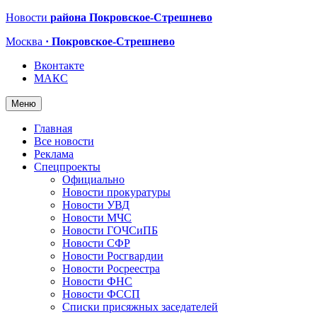
Новости
района Покровское-Стрешнево
Москва
· Покровское-Стрешнево
Вконтакте
МАКС
Меню
Главная
Все новости
Реклама
Спецпроекты
Официально
Новости прокуратуры
Новости УВД
Новости МЧС
Новости ГОЧСиПБ
Новости СФР
Новости Росгвардии
Новости Росреестра
Новости ФНС
Новости ФССП
Списки присяжных заседателей