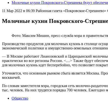
Молочные кухни Покровского-Стрешнева будут обеспечи
11 Мар 2022 в 06:39
Районная газета «Покровское-Стрешнево
Молочные кухни Покровского-Стрешнев
Фото: Максим Мишин, пресс-служба мэра и правительст
Производство продуктов для молочных кухонь в столице осуще
экономической политики и имущественно-земельных отношен
— В Москве работают Лианозовский и Царицынский молочные к
практически во все регионы России. <…> Также будут обеспеч
для молочных кухонь идет бесперебойно, что позволяет покры
Уточняется, что основным рынком сбыта является Москва. Про
москвичей.
По словам заместителя мэра, городская сеть молочно-раздато
тыс. человек. На них трудятся порядка 700 человек. Ежегодно
Общество