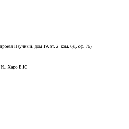
оезд Научный, дом 19, эт. 2, ком. 6Д, оф. 76)
.И., Харо Е.Ю.