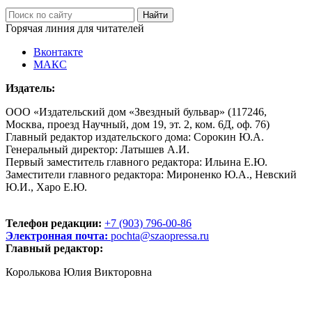
Горячая линия для читателей
Вконтакте
МАКС
Издатель:
ООО «Издательский дом «Звездный бульвар» (117246,
Москва, проезд Научный, дом 19, эт. 2, ком. 6Д, оф. 76)
Главный редактор издательского дома: Сорокин Ю.А.
Генеральный директор: Латышев А.И.
Первый заместитель главного редактора: Ильина Е.Ю.
Заместители главного редактора: Мироненко Ю.А., Невский
Ю.И., Харо Е.Ю.
Телефон редакции:
+7 (903) 796-00-86
Электронная почта:
pochta@szaopressa.ru
Главный редактор:
Королькова Юлия Викторовна