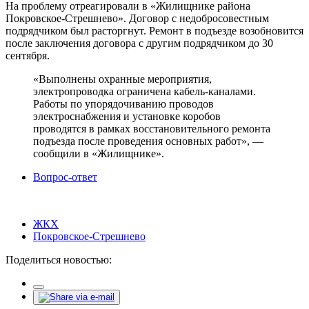
На проблему отреагировали в «Жилищнике района
Покровское-Стрешнево». Договор с недобросовестным
подрядчиком был расторгнут. Ремонт в подъезде возобновится
после заключения договора с другим подрядчиком до 30
сентября.
«Выполнены охранные мероприятия,
электропроводка ограничена кабель-каналами.
Работы по упорядочиванию проводов
электроснабжения и установке коробов
проводятся в рамках восстановительного ремонта
подъезда после проведения основных работ», —
сообщили в «Жилищнике».
Вопрос-ответ
ЖКХ
Покровское-Стрешнево
Поделиться новостью: