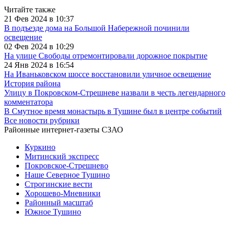
Читайте также
21 Фев 2024 в 10:37
В подъезде дома на Большой Набережной починили
освещение
02 Фев 2024 в 10:29
На улице Свободы отремонтировали дорожное покрытие
24 Янв 2024 в 16:54
На Иваньковском шоссе восстановили уличное освещение
История района
Улицу в Покровском-Стрешневе назвали в честь легендарного
комментатора
В Смутное время монастырь в Тушине был в центре событий
Все новости рубрики
Районные интернет-газеты СЗАО
Куркино
Митинский экспресс
Покровское-Стрешнево
Наше Северное Тушино
Строгинские вести
Хорошево-Мневники
Районный масштаб
Южное Тушино