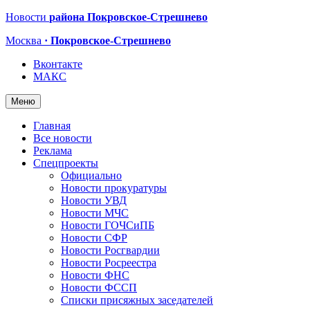
Новости
района Покровское-Стрешнево
Москва
· Покровское-Стрешнево
Вконтакте
МАКС
Меню
Главная
Все новости
Реклама
Спецпроекты
Официально
Новости прокуратуры
Новости УВД
Новости МЧС
Новости ГОЧСиПБ
Новости СФР
Новости Росгвардии
Новости Росреестра
Новости ФНС
Новости ФССП
Списки присяжных заседателей