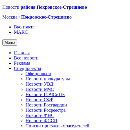
Новости
района Покровское-Стрешнево
Москва
· Покровское-Стрешнево
Вконтакте
МАКС
Меню
Главная
Все новости
Реклама
Спецпроекты
Официально
Новости прокуратуры
Новости УВД
Новости МЧС
Новости ГОЧСиПБ
Новости СФР
Новости Росгвардии
Новости Росреестра
Новости ФНС
Новости ФССП
Списки присяжных заседателей