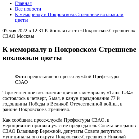
Главная
Все новости
К мемориалу в Покровском-Стрешневе возложили
цветы
05 мая 2022 в 12:31
Районная газета «Покровское-Стрешнево»
СЗАО Москвы
К мемориалу в Покровском-Стрешневе
возложили цветы
Фото предоставлено пресс-службой Префектуры
СЗАО
Торжественное возложение цветов к мемориалу «Танк Т-34»
состоялось в четверг, 5 мая, в канун празднования 77-й
годовщины Победы в Великой Отечественной войны, в
районе Покровское-Стрешнево.
Как сообщила пресс-служба Префектуры СЗАО, в
мероприятии приняли участие председатель Совета ветеранов
СЗАО Владимир Бережной, депутаты Совета депутатов
муниципального округа Покровское-Стрешнево Николай