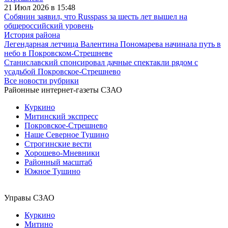
21 Июл 2026 в 15:48
Собянин заявил, что Russpass за шесть лет вышел на
общероссийский уровень
История района
Легендарная летчица Валентина Пономарева начинала путь в
небо в Покровском-Стрешневе
Станиславский спонсировал дачные спектакли рядом с
усадьбой Покровское-Стрешнево
Все новости рубрики
Районные интернет-газеты СЗАО
Куркино
Митинский экспресс
Покровское-Стрешнево
Наше Северное Тушино
Строгинские вести
Хорошево-Мневники
Районный масштаб
Южное Тушино
Управы СЗАО
Куркино
Митино