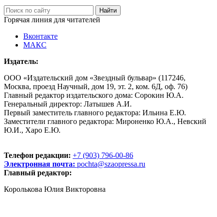
Горячая линия для читателей
Вконтакте
МАКС
Издатель:
ООО «Издательский дом «Звездный бульвар» (117246,
Москва, проезд Научный, дом 19, эт. 2, ком. 6Д, оф. 76)
Главный редактор издательского дома: Сорокин Ю.А.
Генеральный директор: Латышев А.И.
Первый заместитель главного редактора: Ильина Е.Ю.
Заместители главного редактора: Мироненко Ю.А., Невский
Ю.И., Харо Е.Ю.
Телефон редакции:
+7 (903) 796-00-86
Электронная почта:
pochta@szaopressa.ru
Главный редактор:
Королькова Юлия Викторовна