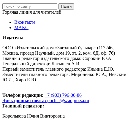
Горячая линия для читателей
Вконтакте
МАКС
Издатель:
ООО «Издательский дом «Звездный бульвар» (117246,
Москва, проезд Научный, дом 19, эт. 2, ком. 6Д, оф. 76)
Главный редактор издательского дома: Сорокин Ю.А.
Генеральный директор: Латышев А.И.
Первый заместитель главного редактора: Ильина Е.Ю.
Заместители главного редактора: Мироненко Ю.А., Невский
Ю.И., Харо Е.Ю.
Телефон редакции:
+7 (903) 796-00-86
Электронная почта:
pochta@szaopressa.ru
Главный редактор:
Королькова Юлия Викторовна