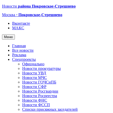
Новости
района Покровское-Стрешнево
Москва
· Покровское-Стрешнево
Вконтакте
МАКС
Меню
Главная
Все новости
Реклама
Спецпроекты
Официально
Новости прокуратуры
Новости УВД
Новости МЧС
Новости ГОЧСиПБ
Новости СФР
Новости Росгвардии
Новости Росреестра
Новости ФНС
Новости ФССП
Списки присяжных заседателей