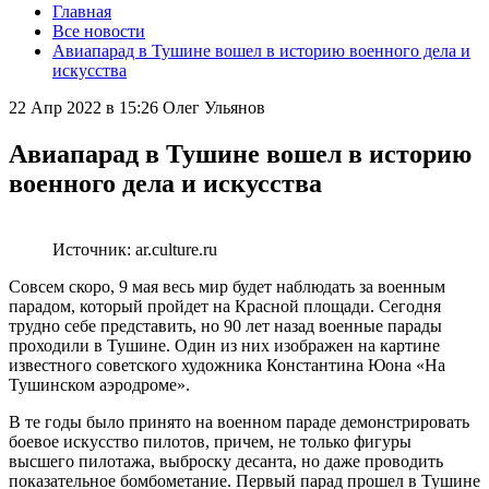
Главная
Все новости
Авиапарад в Тушине вошел в историю военного дела и
искусства
22 Апр 2022 в 15:26
Олег Ульянов
Авиапарад в Тушине вошел в историю
военного дела и искусства
Источник: ar.culture.ru
Совсем скоро, 9 мая весь мир будет наблюдать за военным
парадом, который пройдет на Красной площади. Сегодня
трудно себе представить, но 90 лет назад военные парады
проходили в Тушине. Один из них изображен на картине
известного советского художника Константина Юона «На
Тушинском аэродроме».
В те годы было принято на военном параде демонстрировать
боевое искусство пилотов, причем, не только фигуры
высшего пилотажа, выброску десанта, но даже проводить
показательное бомбометание. Первый парад прошел в Тушине