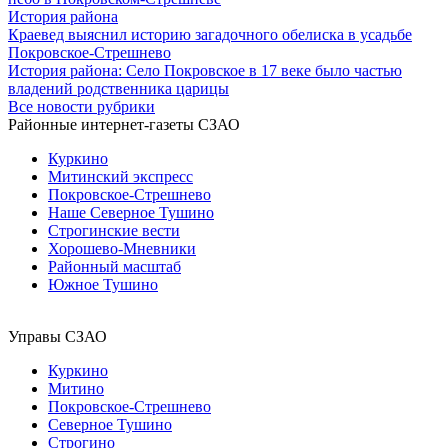
История района
Краевед выяснил историю загадочного обелиска в усадьбе
Покровское-Стрешнево
История района: Село Покровское в 17 веке было частью
владений родственника царицы
Все новости рубрики
Районные интернет-газеты СЗАО
Куркино
Митинский экспресс
Покровское-Стрешнево
Наше Северное Тушино
Строгинские вести
Хорошево-Мневники
Районный масштаб
Южное Тушино
Управы СЗАО
Куркино
Митино
Покровское-Стрешнево
Северное Тушино
Строгино