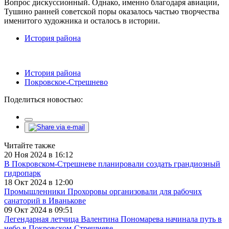
Вопрос дискуссионный. Однако, именно благодаря авиации,
Тушино ранней советской поры оказалось частью творчества
именитого художника и осталось в истории.
История района
История района
Покровское-Стрешнево
Поделиться новостью:
Читайте также
20 Ноя 2024 в 16:12
В Покровском-Стрешневе планировали создать грандиозный
гидропарк
18 Окт 2024 в 12:00
Промышленники Прохоровы организовали для рабочих
санаторий в Иванькове
09 Окт 2024 в 09:51
Легендарная летчица Валентина Пономарева начинала путь в
небо в Покровском-Стрешневе