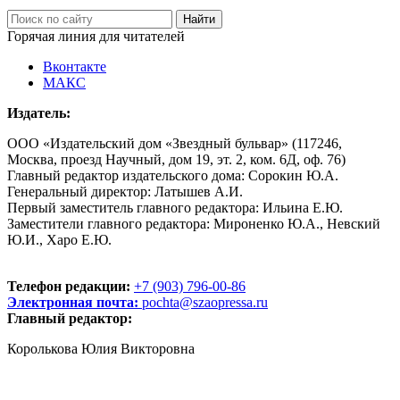
Горячая линия для читателей
Вконтакте
МАКС
Издатель:
ООО «Издательский дом «Звездный бульвар» (117246,
Москва, проезд Научный, дом 19, эт. 2, ком. 6Д, оф. 76)
Главный редактор издательского дома: Сорокин Ю.А.
Генеральный директор: Латышев А.И.
Первый заместитель главного редактора: Ильина Е.Ю.
Заместители главного редактора: Мироненко Ю.А., Невский
Ю.И., Харо Е.Ю.
Телефон редакции:
+7 (903) 796-00-86
Электронная почта:
pochta@szaopressa.ru
Главный редактор:
Королькова Юлия Викторовна