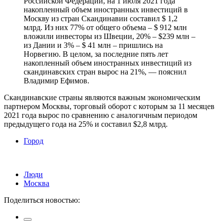
Российской Федерации, на 1 июля 2021 года
накопленный объем иностранных инвестиций в
Москву из стран Скандинавии составил $ 1,2
млрд. Из них 77% от общего объема – $ 912 млн
вложили инвесторы из Швеции, 20% – $239 млн –
из Дании и 3% – $ 41 млн – пришлись на
Норвегию. В целом, за последние пять лет
накопленный объем иностранных инвестиций из
скандинавских стран вырос на 21%, — пояснил
Владимир Ефимов.
Скандинавские страны являются важным экономическим
партнером Москвы, торговый оборот с которым за 11 месяцев
2021 года вырос по сравнению с аналогичным периодом
предыдущего года на 25% и составил $2,8 млрд.
Город
Люди
Москва
Поделиться новостью: