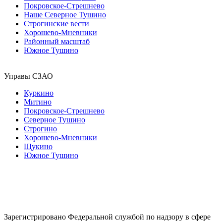
Покровское-Стрешнево
Наше Северное Тушино
Строгинские вести
Хорошево-Мневники
Районный масштаб
Южное Тушино
Управы СЗАО
Куркино
Митино
Покровское-Стрешнево
Северное Тушино
Строгино
Хорошево-Мневники
Щукино
Южное Тушино
Зарегистрировано Федеральной службой по надзору в сфере