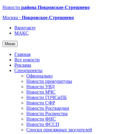
Новости
района Покровское-Стрешнево
Москва
· Покровское-Стрешнево
Вконтакте
МАКС
Меню
Главная
Все новости
Реклама
Спецпроекты
Официально
Новости прокуратуры
Новости УВД
Новости МЧС
Новости ГОЧСиПБ
Новости СФР
Новости Росгвардии
Новости Росреестра
Новости ФНС
Новости ФССП
Списки присяжных заседателей